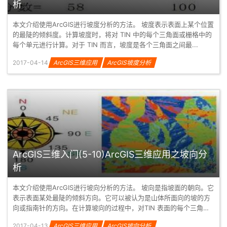
析
本文介绍使用ArcGIS进行坡度分析的方法。 坡度表示表面上某个位置
的最陡的倾斜度。计算坡度时，将对 TIN 中的每个三角面或栅格中的
每个单元进行计算。对于 TIN 而言，坡度是各个三角面之间最...
2017-04-14
ArcGIS三维应用
ArcGIS坡度分析
ArcGIS三维入门(5-10)ArcGIS三维应用之坡向分
析
本文介绍使用ArcGIS进行坡向分析的方法。 坡向是指坡面的朝向。它
表示表面某处最陡的倾斜方向。它可以被认为是山体所面向的坡的方
向或指南针的方向。在计算坡向的过程中，对TIN 表面的每个三角面
或...
2017-04-13
ArcGIS三维应用
ArcGIS坡向分析