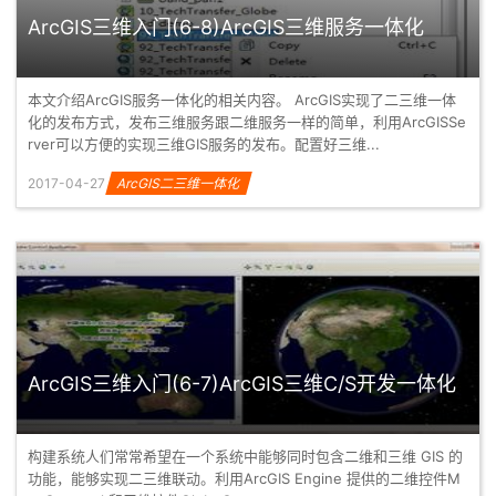
ArcGIS三维入门(6-8)ArcGIS三维服务一体化
本文介绍ArcGIS服务一体化的相关内容。 ArcGIS实现了二三维一体
化的发布方式，发布三维服务跟二维服务一样的简单，利用ArcGISSe
rver可以方便的实现三维GIS服务的发布。配置好三维...
2017-04-27
ArcGIS二三维一体化
ArcGIS三维入门(6-7)ArcGIS三维C/S开发一体化
构建系统人们常常希望在一个系统中能够同时包含二维和三维 GIS 的
功能，能够实现二三维联动。利用ArcGIS Engine 提供的二维控件M