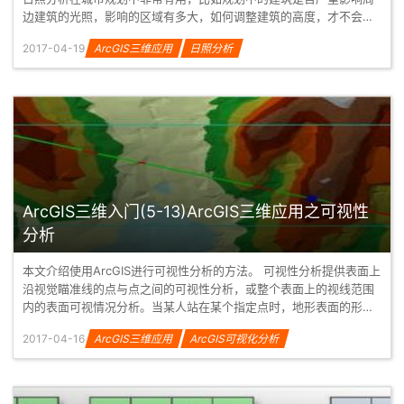
边建筑的光照，影响的区域有多大，如何调整建筑的高度，才不会影
响周...
2017-04-19
ArcGIS三维应用
日照分析
ArcGIS三维入门(5-13)ArcGIS三维应用之可视性
分析
本文介绍使用ArcGIS进行可视性分析的方法。 可视性分析提供表面上
沿视觉瞄准线的点与点之间的可视性分析，或整个表面上的视线范围
内的表面可视情况分析。当某人站在某个指定点时，地形表面的形状
对其所...
2017-04-16
ArcGIS三维应用
ArcGIS可视化分析