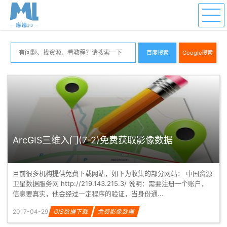
百度搜索
Google搜索
ArcGIS三维入门(7-2)免费获取影像数据
目前很多机构提供免费下载网站，如下为收集的部分网站： 中国资源
卫星数据服务网 http://219.143.215.3/ 说明：需要注册一个账户，
信息要真实，他会经过一定程序的验证，当身份通...
2017-04-29
GIS数据下载
免费影像数据