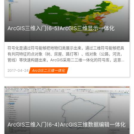
ArcGIS三维入门(6-5)ArcGIS三维显示一体化
符号化是通过符号能够把地物归类展示出来，通过三维符号能够把具
有共同特征的点对象（树、房屋、路灯等）、线对象（公路，河流，
管线）等快速构建出来，ArcGIS采用二三维一体化的符号库，这意味
着在三维...
2017-04-24
ArcGIS二三维一体化
ArcGIS三维入门(6-4)ArcGIS三维数据编辑一体化