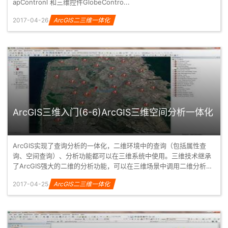
apContronl 和三维控件GlobeContro...
2017-04-26
ArcGIS二三维一体化
ArcGIS三维入门(6-6)ArcGIS三维空间分析一体化
ArcGIS实现了查询分析的一体化，二维环境中的查询（包括属性查
询、空间查询）、分析功能都可以在三维系统中使用。三维技术继承
了ArcGIS强大的二维的分析功能，可以在三维场景中调用二维分析工
具，...
2017-04-25
ArcGIS二三维一体化