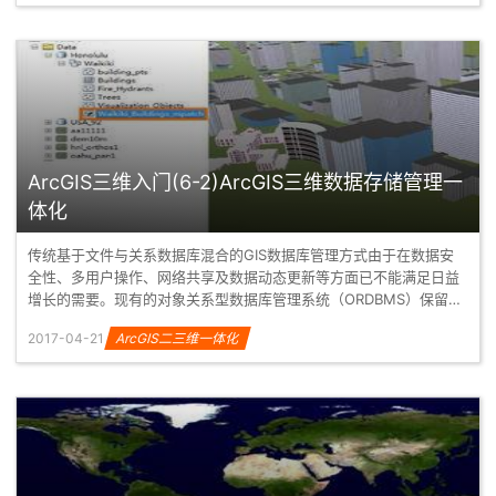
ArcGIS三维入门(6-2)ArcGIS三维数据存储管理一
体化
传统基于文件与关系数据库混合的GIS数据库管理方式由于在数据安
全性、多用户操作、网络共享及数据动态更新等方面已不能满足日益
增长的需要。现有的对象关系型数据库管理系统（ORDBMS）保留关
系数据库...
2017-04-21
ArcGIS二三维一体化