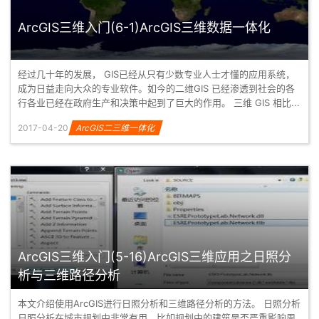
ArcGIS三维入门(6-1)ArcGIS三维数据一体化
经过几十年的发展， GIS已经从只有少数专业人士才懂的应用系统，
成为日益走向大众的专业软件。如今的二维GIS 已经渗透到社会的各
行各业已经在政府生产和决策中起到了巨大的作用。 三维 GIS 相比...
2017-04-20
ArcGIS二三维一体化
ArcGIS三维入门(5-16)ArcGIS三维应用之日照分
析与三维路径分析
本文介绍使用ArcGIS进行日照分析和三维路径分析的方法。 日照分析
日照分析在城市规划中非常有用，比如规划中的建筑是否严重影响周