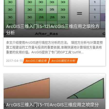
ArcGIS三维入门(5-12)ArcGIS三维应用之填挖方
分析
本文介绍使用ArcGIS进行填挖方分析的方法。 填挖方分析与计算是预
算工程建设的工作量与投资的重要依据,准确快速地计算填挖方量具有
重要的实用价值。ArcGIS提供了专门的GP工具“cutfill...
2017-04-15
ArcGIS三维应用
ArcGIS填挖方分析
ArcGIS三维入门(5-11)ArcGIS三维应用之坡度分