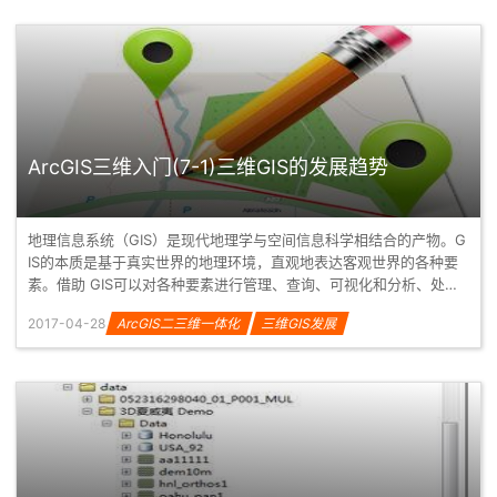
ArcGIS三维入门(7-1)三维GIS的发展趋势
地理信息系统（GIS）是现代地理学与空间信息科学相结合的产物。G
IS的本质是基于真实世界的地理环境，直观地表达客观世界的各种要
素。借助 GIS可以对各种要素进行管理、查询、可视化和分析、处
理，以...
2017-04-28
ArcGIS二三维一体化
三维GIS发展