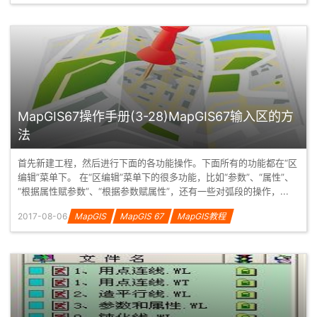
MapGIS67操作手册(3-28)MapGIS67输入区的方
法
首先新建工程，然后进行下面的各功能操作。下面所有的功能都在“区
编辑”菜单下。 在“区编辑”菜单下的很多功能，比如“参数”、“属性”、
“根据属性赋参数”、“根据参数赋属性”，还有一些对弧段的操作，...
2017-08-06
MapGIS
MapGIS 67
MapGIS教程