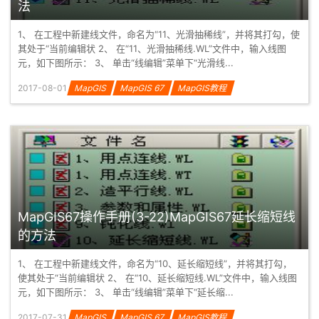
法
1、 在工程中新建线文件，命名为“11、光滑抽稀线”，并将其打勾，使
其处于“当前编辑状 2、 在“11、光滑抽稀线.WL”文件中，输入线图
元，如下图所示： 3、 单击“线编辑”菜单下“光滑线...
2017-08-01
MapGIS
MapGIS 67
MapGIS教程
MapGIS67操作手册(3-22)MapGIS67延长缩短线
的方法
1、 在工程中新建线文件，命名为“10、延长缩短线”，并将其打勾，
使其处于“当前编辑状 2、 在“10、延长缩短线.WL”文件中，输入线图
元，如下图所示： 3、 单击“线编辑”菜单下“延长缩...
2017-07-31
MapGIS
MapGIS 67
MapGIS教程