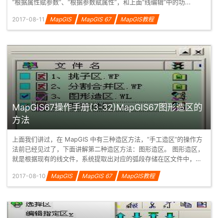
“根据属性赋参数”、“根据参数赋属性”，和上面“线编辑”中的功...
2017-08-11
MapGIS
MapGIS 67
MapGIS教程
MapGIS67操作手册(3-32)MapGIS67图形造区的
方法
上面我们讲过，在 MapGIS 中有三种造区方法，“手工造区”的操作方
法前已经见过了，下面讲解第二种造区方法：图形造区。 图形造区，
就是根据现有的线文件，系统提取出对应的弧段存储在区文件中，然
后...
2017-08-10
MapGIS
MapGIS 67
MapGIS教程