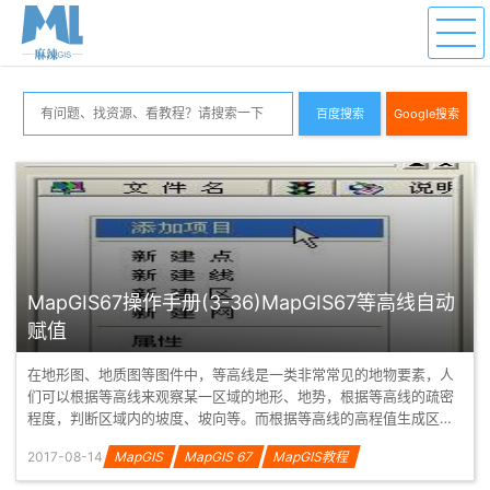
百度搜索
Google搜索
MapGIS67操作手册(3-36)MapGIS67等高线自动
赋值
在地形图、地质图等图件中，等高线是一类非常常见的地物要素，人
们可以根据等高线来观察某一区域的地形、地势，根据等高线的疏密
程度，判断区域内的坡度、坡向等。而根据等高线的高程值生成区域
DEM 数据...
2017-08-14
MapGIS
MapGIS 67
MapGIS教程