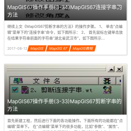
MapGIS67操作手册(3-34)MapGIS67连接字串的
方法
继续上文《MapGIS67剪断字串的方法》的操作步骤。 1、 单击“点编
辑”菜单下的“连接字串”命令，如下图所示： 2、 首先鼠标左键单击放
在结果字符串前面的字符串“湖北省武汉市”，如下图所示...
2017-08-12
MapGIS
MapGIS 67
MapGIS教程
MapGIS67操作手册(3-33)MapGIS67剪断字串的
方法
首先新建工程，然后进行下面的各功能操作。下面所有的功能都在“点
编辑”菜单下。 在“点编辑”菜单下的很多功能，比如“参数”、“属性”、