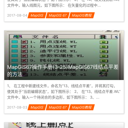
文件中，输入线图元，如下图所示： 在矢量化的过程中...
2017-08-04
MapGIS
MapGIS 67
MapGIS教程
MapGIS67操作手册(3-25)MapGIS67线结点平差
的方法
1、 在工程中新建线文件，命名为“13、线结点平差”，并将其打勾，
使其处于“当前编辑状态”，如下图所示： 2、 在“13、线结点平差.WL”
文件中，输入一个待闭合的多边形，如下图所示： 3、...
2017-08-03
MapGIS
MapGIS 67
MapGIS教程