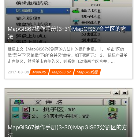
MapGIS67操作手册(3-31)MapGIS67合并区的方
法
继续上文《MapGIS67分割区的方法》的操作步骤。 1、 单击“区编
辑”菜单下“区编辑”下的“合并区”命令，如下图所示： 2、 鼠标左键单
击左侧区，然后单击右侧的区，则系统自动将两个区合并，...
2017-08-09
MapGIS
MapGIS 67
MapGIS教程
MapGIS67操作手册(3-30)MapGIS67分割区的方
法