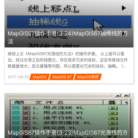
MapGIS67操作手册(3-24)MapGIS67抽稀线的方
法
继续上文《MapGIS67光滑线的方法》的操作步骤。 从上面可以看
出，经过光滑之后的线图元，存在很多冗余的坐标，这会导致线文件
数据量增大，显示缓慢等问题，所以需要对冗余的坐标，抽稀。 1、
单击...
2017-08-02
MapGIS
MapGIS 67
MapGIS教程
MapGIS67操作手册(3-23)MapGIS67光滑线的方