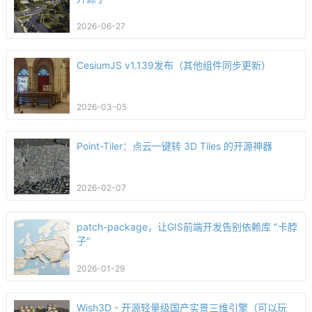
2026-06-27
CesiumJS v1.139发布（其他组件同步更新）
2026-03-05
Point-Tiler：点云一键转 3D Tiles 的开源神器
2026-02-07
patch-package，让GIS前端开发告别依赖库 "卡脖
子"
2026-01-29
Wish3D - 开源轻量级国产实景三维引擎（可以玩