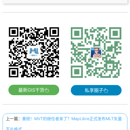
最新GIS干货
私享圈子
上一篇：
重磅！MVT的继任者来了？MapLibre正式发布MLT矢量
瓦片格式