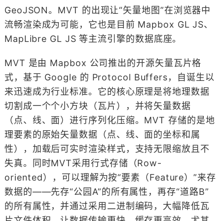
GeoJSON。MVT 的出现让“矢量地图”在浏览器中
流畅渲染成为可能，它也是目前 Mapbox GL JS、
MapLibre GL JS 等主流引擎的数据底座。
MVT 是由 Mapbox 公司推出的开源矢量瓦片格
式，基于 Google 的 Protocol Buffers，自诞生以
来迅速成为行业标准。它的核心原理是将地理数据
切割成一个个小方块（瓦片），并将矢量数据
（点、线、面）进行序列化压缩。MVT 存储的是地
理要素的原始矢量数据（点、线、面的坐标和属
性），加载后可实时渲染样式，支持无限缩放且不
失真。同时MVT采用行式存储（Row-
oriented），可以理解为按“要素（Feature）”来存
数据的——先存“公园A”的所有属性，再存“道路B”
的所有属性，并通过采用二进制编码，大幅降低瓦
片文件体积，让数据传输更快、缓存更高效，尤其