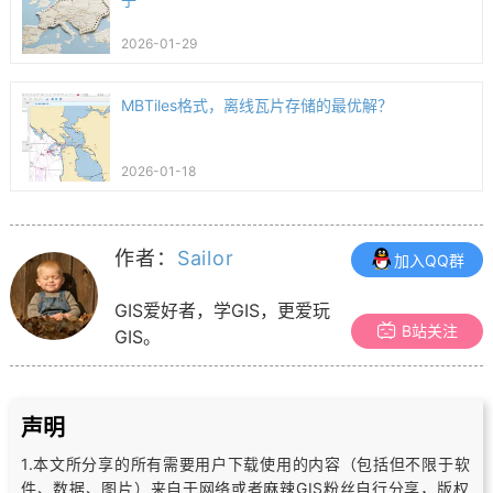
2026-01-29
MBTiles格式，离线瓦片存储的最优解？
2026-01-18
作者：
Sailor
加入QQ群
GIS爱好者，学GIS，更爱玩
B站关注
GIS。
声明
1.本文所分享的所有需要用户下载使用的内容（包括但不限于软
件、数据、图片）
来自于网络或者麻辣GIS粉丝自行分享，版权