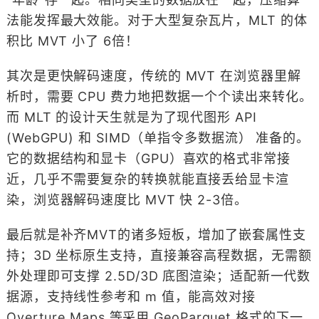
法能发挥最大效能。对于大型复杂瓦片，MLT 的体
积比 MVT 小了 6倍！
其次是更快解码速度，传统的 MVT 在浏览器里解
析时，需要 CPU 费力地把数据一个个读出来转化。
而 MLT 的设计天生就是为了现代图形 API
(WebGPU) 和 SIMD（单指令多数据流） 准备的。
它的数据结构和显卡（GPU）喜欢的格式非常接
近，几乎不需要复杂的转换就能直接丢给显卡渲
染，浏览器解码速度比 MVT 快 2-3倍。
最后就是补齐MVT的诸多短板，增加了嵌套属性支
持；3D 坐标原生支持，直接兼容高程数据，无需额
外处理即可支撑 2.5D/3D 底图渲染；适配新一代数
据源，支持线性参考和 m 值，能高效对接
Overture Maps 等采用 GeoParquet 格式的下一