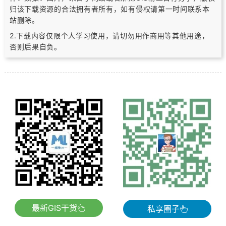
归该下载资源的合法拥有者所有，
如有侵权请第一时间联系本
站删除。
2.下载内容仅限个人学习使用，请切勿用作商用等其他用途，
否则后果自负。
最新GIS干货
私享圈子