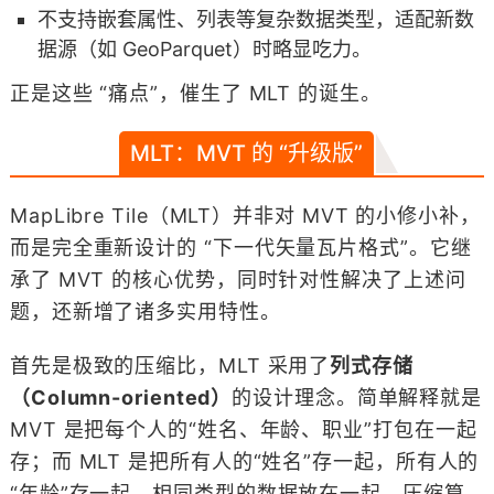
不支持嵌套属性、列表等复杂数据类型，适配新数
据源（如 GeoParquet）时略显吃力。
正是这些 “痛点”，催生了 MLT 的诞生。
MLT：MVT 的 “升级版”
MapLibre Tile（MLT）并非对 MVT 的小修小补，
而是完全重新设计的 “下一代矢量瓦片格式”。它继
承了 MVT 的核心优势，同时针对性解决了上述问
题，还新增了诸多实用特性。
首先是极致的压缩比，MLT 采用了
列式存储
（Column-oriented）
的设计理念。简单解释就是
MVT 是把每个人的“姓名、年龄、职业”打包在一起
存；而 MLT 是把所有人的“姓名”存一起，所有人的
“年龄”存一起。相同类型的数据放在一起，压缩算