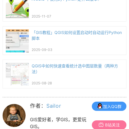
2025-11-07
「GIS教程」QGIS如何设置启动时自动运行Python
脚本
2025-09-03
QGIS中如何快速查看统计选中图层数量（两种方
法）
2025-08-28
作者：
Sailor
加入QQ群
GIS爱好者，学GIS，更爱玩
B站关注
GIS。