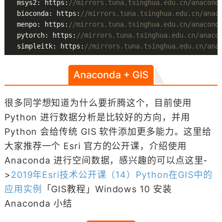
  msys2: https:
//mirrors.tuna.tsinghua.edu.cn/anacond
  bioconda: https:
//mirrors.tuna.tsinghua.edu.cn/anac
  menpo: https:
//mirrors.tuna.tsinghua.edu.cn/anacond
  pytorch: https:
//mirrors.tuna.tsinghua.edu.cn/anaco
  simpleitk: https:
//mirrors.tuna.tsinghua.edu.cn/ana
Anaconda + GIS
很多同学想知道为什么要折腾这个，目前使用
Python 进行数据分析是比较好的方向，并用
Python 会给传统 GIS 软件添加更多能力。这里给
大家推荐一个 Esri 官方的公开课，介绍使用
Anaconda 进行空间数据，感兴趣的可以点这里-
>
2019年Esri技术公开课（14）Python在GIS中的
应用实例
「GIS教程」Windows 10 安装
Anaconda 小结