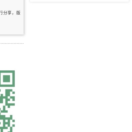
「GIS数据」中国地理区域分区矢量
自行分享，版
数据
「GIS数据」中国地貌类型空间分布
数据（1:100万）
海面风场的数据下载
「GIS数据」使用gopup获取公开的
互联网数据
浏览更多GIS数据
「更新中」百度地图 JavaScript 开
发学习笔记（附在线演示DEMO）