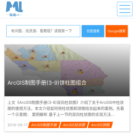
百度搜索
Google搜索
ArcGIS制图手册(3-9)饼柱图组合
上文《ArcGIS制图手册(3-8)双向柱状图》介绍了关于ArcGIS中柱状
图的使用方法，本文介绍如何将柱状图和饼图结合起来的案例。先看
一个示意图： 案例解析 基于上一节的双向柱状图的实现方法...
2016-09-17
ArcGIS制图手册
ArcGIS柱状图
ArcGIS饼图