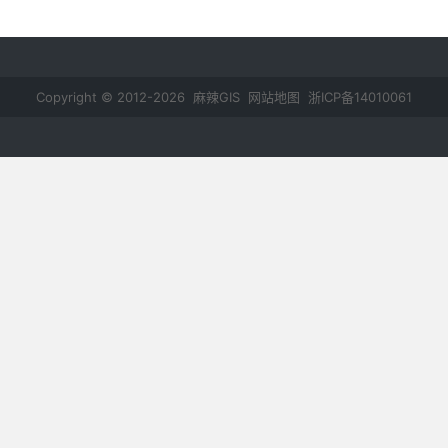
Copyright © 2012-2026 麻辣GIS
网站地图
浙ICP备14010061
号-2
鄂公网安备 42011102000237号