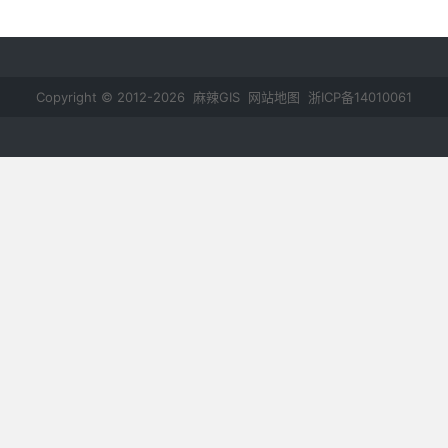
Copyright © 2012-2026 麻辣GIS
网站地图
浙ICP备14010061
号-2
鄂公网安备 42011102000237号