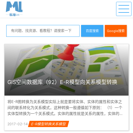
百度搜索
Google搜索
GIS空间数据库（92）E-R模型向关系模型转换
将E-R图转换为关系模型实际上就是要将实体、实体的属性和实体之
间的联系转化为关系模式，这种转换一般遵循如下原则： （1）一个
实体型转换为一个关系模式。实体的属性就是关系的属性，实体的码
就是关系...
2017-02-14
E-R模型转换关系模型