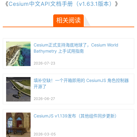
《
Cesium中文API文档手册（v1.63.1版本）
》
相关阅读
Cesium正式支持海底地球了，Cesium World
Bathymetry 上手试用指南
2026-07-23
填补空缺！一个开箱即用的 CesiumJS 角色控制器
开源了
2026-06-27
CesiumJS v1.139发布（其他组件同步更新）
2026-03-05