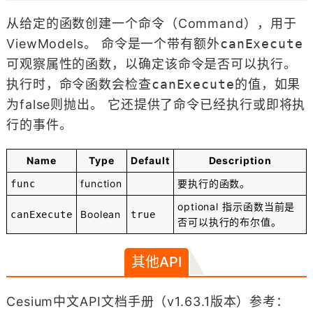
从给定的函数创建一个命令（Command），用于
ViewModels。 命令是一个带有额外
canExecute
可观察属性的函数，以确定该命令是否可以执行。
执行时，命令函数会检查
canExecute
的值，如果
为false则抛出。 它还提供了命令已经执行或即将执
行的事件。
Name
Type
Default
Description
function
要执行的函数。
func
optional
指示函数当前是
Boolean
canExecute
true
否可以执行的布尔值。
其他API
Cesium中文API文档手册（v1.63.1版本）参考：