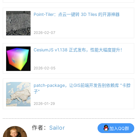
Point-Tiler：点云一键转 3D Tiles 的开源神器
2026-02-07
CesiumJS v1.138 正式发布，性能大幅度提升！
2026-02-05
patch-package，让GIS前端开发告别依赖库 "卡脖
子"
2026-01-29
作者：
Sailor
加入QQ群