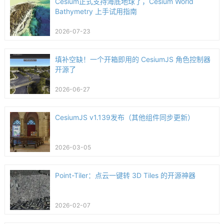
Cesium正式支持海底地球了，Cesium World
Bathymetry 上手试用指南
2026-07-23
填补空缺！一个开箱即用的 CesiumJS 角色控制器
开源了
2026-06-27
CesiumJS v1.139发布（其他组件同步更新）
2026-03-05
Point-Tiler：点云一键转 3D Tiles 的开源神器
2026-02-07