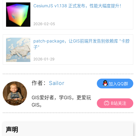
CesiumJS v1.138 正式发布，性能大幅度提升！
2026-02-05
patch-package，让GIS前端开发告别依赖库 "卡脖
子"
2026-01-29
作者：
Sailor
加入QQ群
GIS爱好者，学GIS，更爱玩
B站关注
GIS。
声明