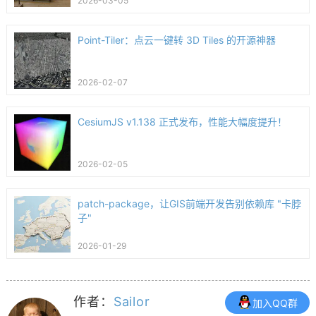
2026-03-05
Point-Tiler：点云一键转 3D Tiles 的开源神器
2026-02-07
CesiumJS v1.138 正式发布，性能大幅度提升！
2026-02-05
patch-package，让GIS前端开发告别依赖库 "卡脖
子"
2026-01-29
作者：
Sailor
加入QQ群