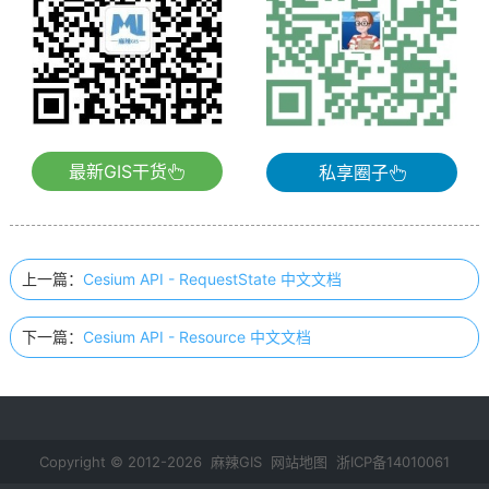
最新GIS干货
私享圈子
上一篇：
Cesium API - RequestState 中文文档
下一篇：
Cesium API - Resource 中文文档
Copyright © 2012-2026 麻辣GIS
网站地图
浙ICP备14010061