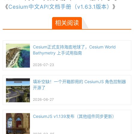
《
Cesium中文API文档手册（v1.63.1版本）
》
相关阅读
Cesium正式支持海底地球了，Cesium World
Bathymetry 上手试用指南
2026-07-23
填补空缺！一个开箱即用的 CesiumJS 角色控制器
开源了
2026-06-27
CesiumJS v1.139发布（其他组件同步更新）