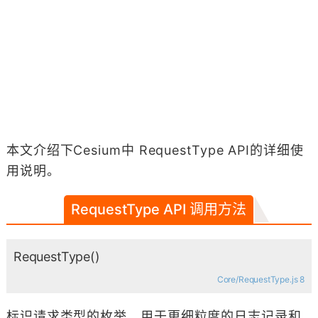
本文介绍下Cesium中 RequestType API的详细使
用说明。
RequestType API 调用方法
RequestType
()
Core/RequestType.js 8
标识请求类型的枚举。用于更细粒度的日志记录和