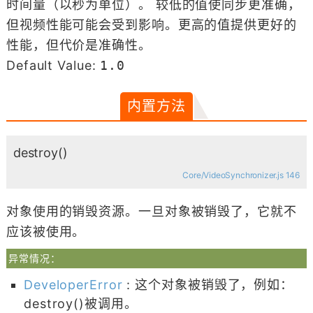
时间量（以秒为单位）。 较低的值使同步更准确，
但视频性能可能会受到影响。更高的值提供更好的
性能，但代价是准确性。
Default Value:
1.0
内置方法
destroy
()
Core/VideoSynchronizer.js 146
对象使用的销毁资源。一旦对象被销毁了，它就不
应该被使用。
异常情况：
DeveloperError
: 这个对象被销毁了，例如：
destroy()被调用。