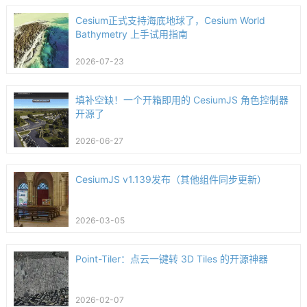
Cesium正式支持海底地球了，Cesium World
Bathymetry 上手试用指南
2026-07-23
填补空缺！一个开箱即用的 CesiumJS 角色控制器
开源了
2026-06-27
CesiumJS v1.139发布（其他组件同步更新）
2026-03-05
Point-Tiler：点云一键转 3D Tiles 的开源神器
2026-02-07