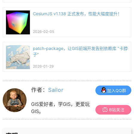
CesiumJS v1.138 正式发布，性能大幅度提升！
2026-02-05
patch-package，让GIS前端开发告别依赖库 "卡脖
子"
2026-01-29
作者：
Sailor
加入QQ群
GIS爱好者，学GIS，更爱玩
B站关注
GIS。