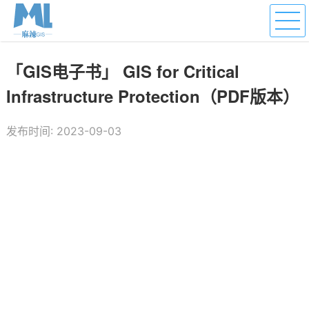
「GIS电子书」 GIS for Critical
Infrastructure Protection（PDF版本）
发布时间: 2023-09-03