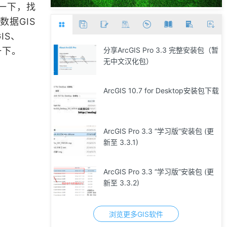
一下，找
数据GIS
IS、
一下。
分享ArcGIS Pro 3.3 完整安装包（暂
无中文汉化包）
ArcGIS 10.7 for Desktop安装包下载
ArcGIS Pro 3.3 “学习版”安装包 (更
新至 3.3.1)
ArcGIS Pro 3.3 “学习版”安装包 (更
新至 3.3.2)
浏览更多GIS软件