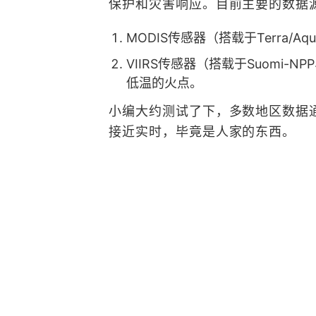
保护和灾害响应。目前主要的数据
​​MODIS传感器​​（搭载于Ter
​​VIIRS传感器​​（搭载于Suom
低温的火点。
小编大约测试了下，多数地区数据通常
接近实时，毕竟是人家的东西。