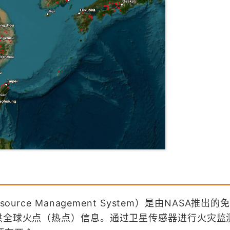
r Resource Management System）是由​​NASA推
提供全球火点（热点）信息。通过卫星传感器进行火灾监