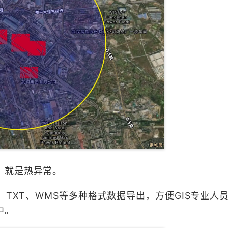
，就是热异常。
ML、TXT、WMS​​等多种格式数据导出，方便GIS专业人
中。