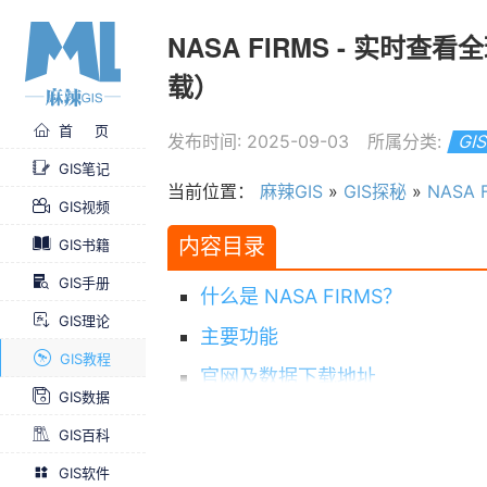
NASA FIRMS - 实
载）
首 页
发布时间: 2025-09-03
所属分类:
GI
GIS笔记
当前位置：
麻辣GIS
»
GIS探秘
»
NASA
GIS视频
内容目录
GIS书籍
GIS手册
什么是 NASA FIRMS？
GIS理论
主要功能
GIS教程
官网及数据下载地址
GIS数据
主要用途
GIS百科
后话
GIS软件