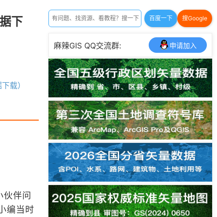
数据下
百度一下
搜Google
麻辣GIS QQ交流群:
申请加入
据下载）
小伙伴问
小编当时