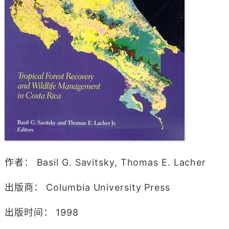
作者： Basil G. Savitsky, Thomas E. Lacher
出版商： Columbia University Press
出版时间： 1998