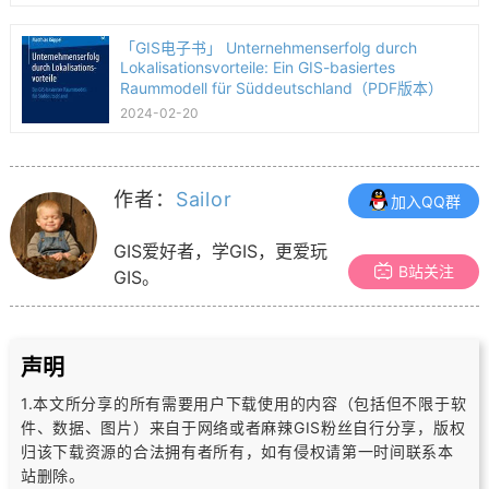
「GIS电子书」 Unternehmenserfolg durch
Lokalisationsvorteile: Ein GIS-basiertes
Raummodell für Süddeutschland（PDF版本）
2024-02-20
作者：
Sailor
加入QQ群
GIS爱好者，学GIS，更爱玩
B站关注
GIS。
声明
1.本文所分享的所有需要用户下载使用的内容（包括但不限于软
件、数据、图片）
来自于网络或者麻辣GIS粉丝自行分享，版权
归该下载资源的合法拥有者所有，
如有侵权请第一时间联系本
站删除。