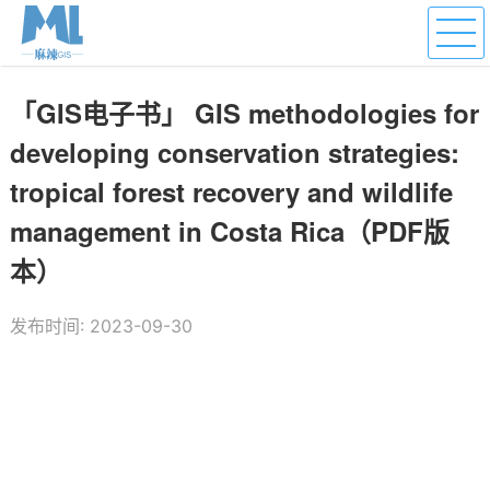
「GIS电子书」 GIS methodologies for
developing conservation strategies:
tropical forest recovery and wildlife
management in Costa Rica（PDF版
本）
发布时间: 2023-09-30