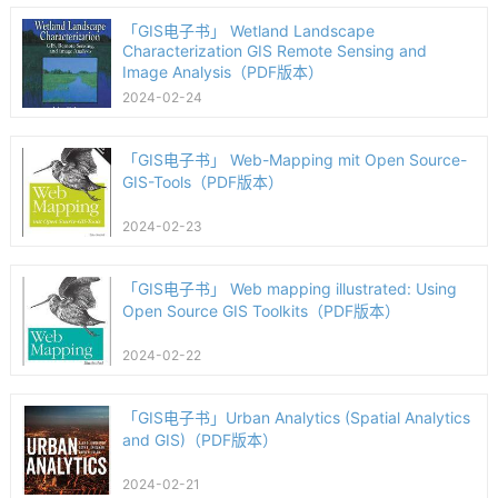
「GIS电子书」 Wetland Landscape
Characterization GIS Remote Sensing and
Image Analysis（PDF版本）
2024-02-24
「GIS电子书」 Web-Mapping mit Open Source-
GIS-Tools（PDF版本）
2024-02-23
「GIS电子书」 Web mapping illustrated: Using
Open Source GIS Toolkits（PDF版本）
2024-02-22
「GIS电子书」Urban Analytics (Spatial Analytics
and GIS)（PDF版本）
2024-02-21