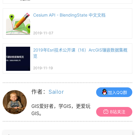
Cesium API - BlendingState 中文文档
2019-11-07
2019年Esri技术公开课（16）ArcGIS镶嵌数据集概
览
2019-11-19
作者：
Sailor
加入QQ群
GIS爱好者，学GIS，更爱玩
B站关注
GIS。