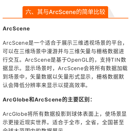
六、其与ArcScene的简单比较
ArcScene
ArcScene是一个适合于展示三维透视场景的平台，
可以在三维场景中漫游并与三维矢量与栅格数据进
行交互。ArcScene是基于OpenGL的，支持TIN数
据显示。显示场景时，ArcScene会将所有数据加载
到场景中，矢量数据以矢量形式显示，栅格数据默
认会降低分辨率来显示以提高效率。
ArcGlobe
和ArcScene的主要区别：
ArcGlobe将所有数据投影到球体表面上，使场景显
示更接近现实世界。适合于全市，全省，全国甚至
全球大范围内的数据展示。