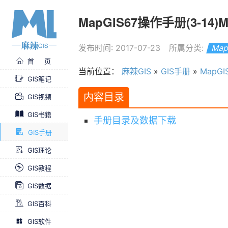
MapGIS67操作手册(3-14
发布时间: 2017-07-23
所属分类:
Ma
首 页
当前位置：
麻辣GIS
»
GIS手册
»
MapG
GIS笔记
内容目录
GIS视频
GIS书籍
手册目录及数据下载
GIS手册
GIS理论
GIS教程
GIS数据
GIS百科
GIS软件