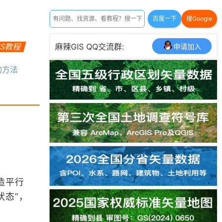
百度一下
搜Google
IS教程
麻辣GIS QQ交流群:
申请加入
线的方法
造平行
状态”，