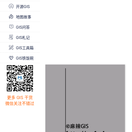
开源GIS
地图故事
GIS问答
GIS札记
GIS工具箱
GIS铁饭碗
更多 GIS 干货
微信关注不错过