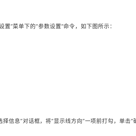
设置”菜单下的“参数设置”命令，如下图所示：
IS 选择信息”对话框，将“显示线方向”一项前打勾，单击“