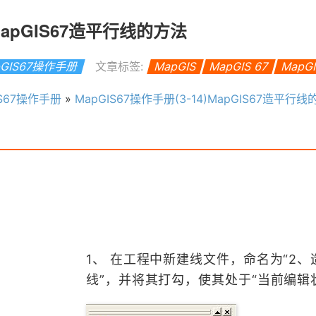
)MapGIS67造平行线的方法
pGIS67操作手册
文章标签:
MapGIS
MapGIS 67
MapG
IS67操作手册
»
MapGIS67操作手册(3-14)MapGIS67造平行
1、 在工程中新建线文件，命名为“2、
线”，并将其打勾，使其处于“当前编辑