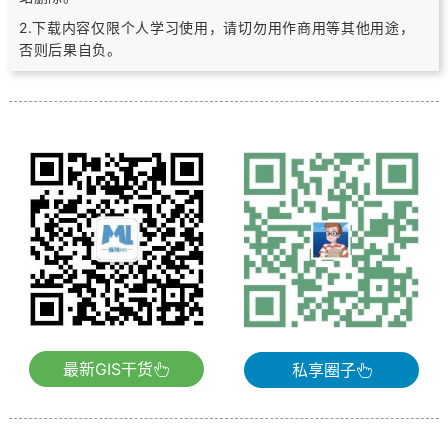
2.下载内容仅限个人学习使用，请切勿用作商用等其他用途，
否则后果自负。
最新GIS干货
私享圈子