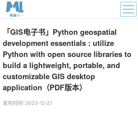
「GIS电子书」Python geospatial
development essentials : utilize
Python with open source libraries to
build a lightweight, portable, and
customizable GIS desktop
application（PDF版本）
发布时间: 2023-12-21