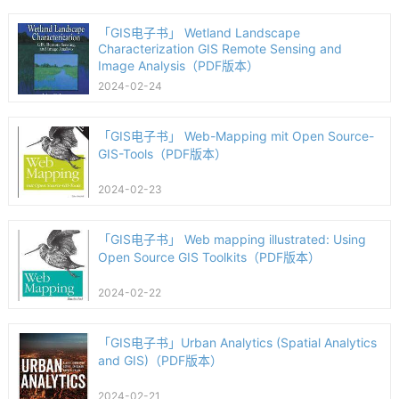
「GIS电子书」 Wetland Landscape
Characterization GIS Remote Sensing and
Image Analysis（PDF版本）
2024-02-24
「GIS电子书」 Web-Mapping mit Open Source-
GIS-Tools（PDF版本）
2024-02-23
「GIS电子书」 Web mapping illustrated: Using
Open Source GIS Toolkits（PDF版本）
2024-02-22
「GIS电子书」Urban Analytics (Spatial Analytics
and GIS)（PDF版本）
2024-02-21