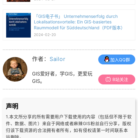
「GIS电子书」 Unternehmenserfolg durch
Lokalisationsvorteile: Ein GIS-basiertes
Raummodell für Süddeutschland（PDF版本）
2024-02-20
作者：
Sailor
加入QQ群
GIS爱好者，学GIS，更爱玩
B站关注
GIS。
声明
1.本文所分享的所有需要用户下载使用的内容（包括但不限于软
件、数据、图片）
来自于网络或者麻辣GIS粉丝自行分享，版权
归该下载资源的合法拥有者所有，
如有侵权请第一时间联系本
站删除。