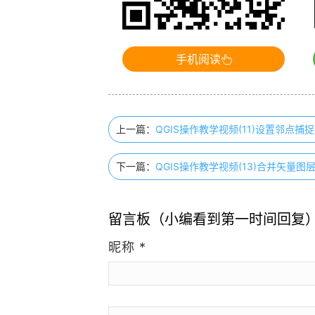
手机阅读
上一篇：
QGIS操作教学视频(11)设置邻点捕捉
下一篇：
QGIS操作教学视频(13)合并矢量图
留言板（小编看到第一时间回复
昵称
*