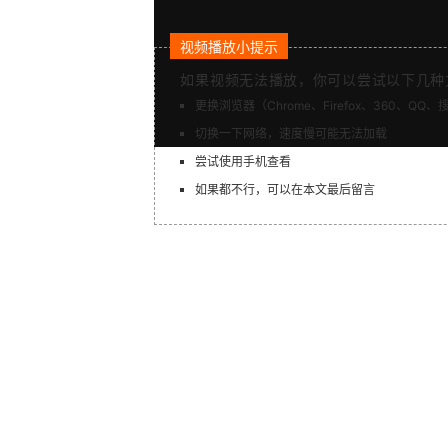
视频播放小提示
如果视频无法播放，你可以尝试以下几种
更换浏览器（Chrome、Firefox、360、QQ
切换一下网络，速度慢可能无法加载
尝试使用手机查看
如果都不行，可以在本文最后留言