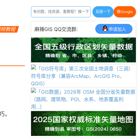
百度一下
搜Google
视频教程
麻辣GIS QQ交流群:
申请加入
技巧。