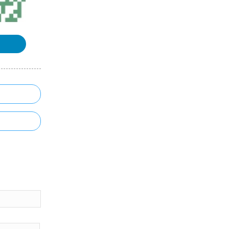
浏览更多GIS书籍
ArcGIS 10.1 for Server入门手册
ArcGIS Engine 10 开发手册
MapGIS67操作手册
ArcGIS制图案例手册
浏览更多GIS手册
《三维GIS》课程整理汇总