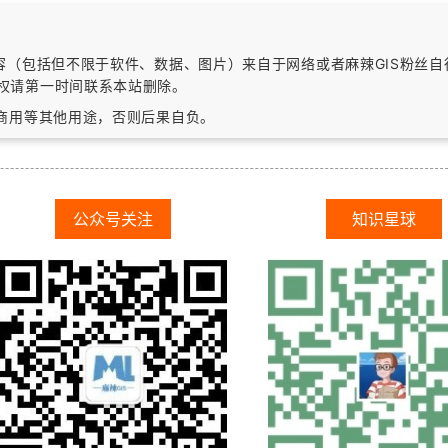
内容（包括但不限于软件、数据、图片）
来自于网络或者麻辣GIS粉丝
权请第一时间联系本站删除。
作商用等其他用途，否则后果自负。
公众号关注
知识星球