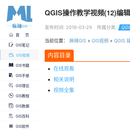
QGIS操作教学视频(12)
发布时间: 2018-03-29
所属分类:
QG
首 页
当前位置：
麻辣GIS
»
GIS视频
»
QGIS
GIS笔记
内容目录
GIS视频
GIS书籍
在线观看
GIS手册
相关说明
GIS理论
视频全集
GIS教程
GIS数据
GIS百科
GIS软件