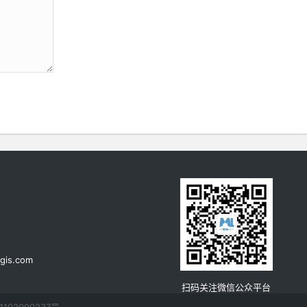
《地理信息系统（GIS）原理》课程
整理汇总
《地图学》课程整理汇总
GPS原理与应用课程整理汇总
浏览更多GIS理论
gis.com
扫码关注微信公众平台
102000237号