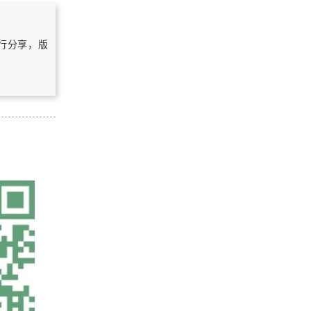
一个小型GIS项目的技术选型
自行分享，版
浏览更多GIS教程
使用Python开发ArcGIS插件PDF电
子书
「GIS电子书」 Re-presenting GIS
(2005)(en)(296s)（PDF版本）
「GIS电子书」 Distributed Hydrolo
gic Modeling Using GIS（PDF版本,
第三版）
「GIS电子书」 Datums and Map Pr
ojections for Remote Sensing, GIS
and Surveying [2nd ed.]（PDF版
本，第二版）