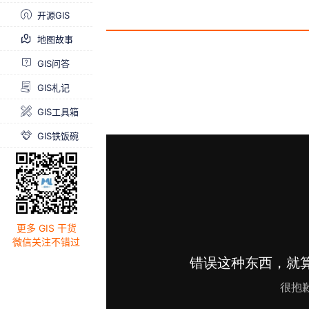
开源GIS
地图故事
GIS问答
GIS札记
GIS工具箱
GIS铁饭碗
更多 GIS 干货
微信关注不错过