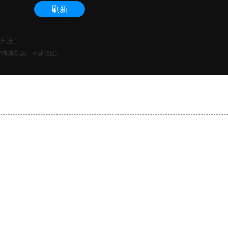
方法：
、搜狗浏览器，不建议IE）