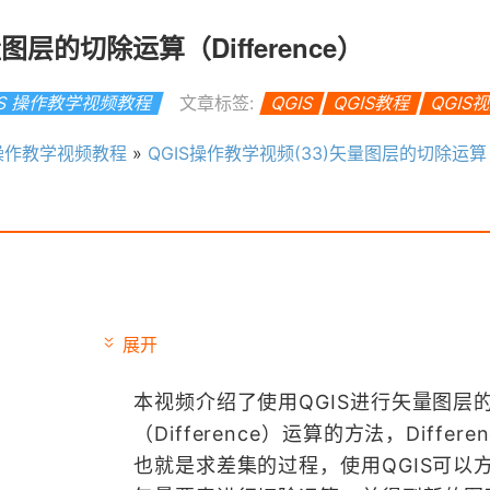
图层的切除运算（Difference）
IS 操作教学视频教程
文章标签:
QGIS
QGIS教程
QGIS
 操作教学视频教程
»
QGIS操作教学视频(33)矢量图层的切除运算（Diff
展开
本视频介绍了使用QGIS进行矢量图层
（Difference）运算的方法，Differe
也就是求差集的过程，使用QGIS可以