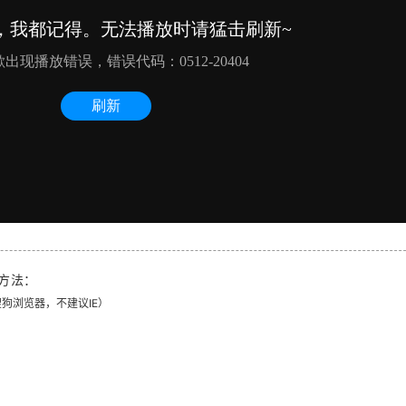
方法：
、搜狗浏览器，不建议IE）