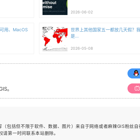
2026-06-02
件可用、MacOS
世界上其他国家五一都放几天假？
是...
2026-05-08
GIS。
内容（包括但不限于软件、数据、图片）
来自于网络或者麻辣GIS粉丝
权请第一时间联系本站删除。