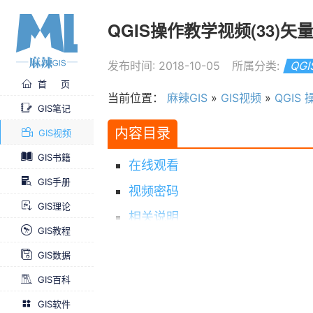
QGIS操作教学视频(33)矢量
发布时间: 2018-10-05
所属分类:
QG
首 页
当前位置：
麻辣GIS
»
GIS视频
»
QGIS
GIS笔记
内容目录
GIS视频
GIS书籍
在线观看
GIS手册
视频密码
GIS理论
相关说明
GIS教程
视频全集
GIS数据
GIS百科
GIS软件