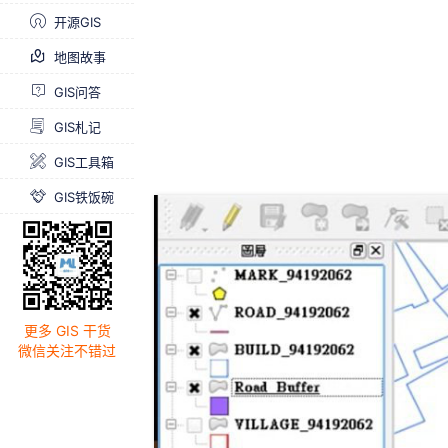
开源GIS
地图故事
GIS问答
GIS札记
GIS工具箱
GIS铁饭碗
更多 GIS 干货
微信关注不错过