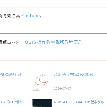
频请关注其
Youtube
。
请点击-->：
QGIS 操作教学视频教程汇总
性快速提取乡镇行政
介绍下GIS中的凸包和凹包
2026-07-07
4.x 的LTR版本
QGIS 4.0.3、3.44.11 新版本发布