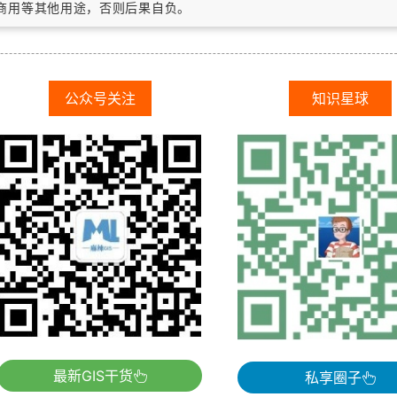
作商用等其他用途，否则后果自负。
公众号关注
知识星球
最新GIS干货
私享圈子