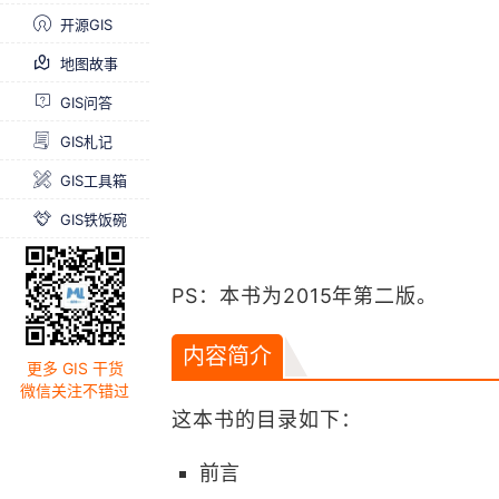
开源GIS
地图故事
GIS问答
GIS札记
GIS工具箱
GIS铁饭碗
PS：本书为2015年第二版。
内容简介
更多 GIS 干货
微信关注不错过
这本书的目录如下：
前言