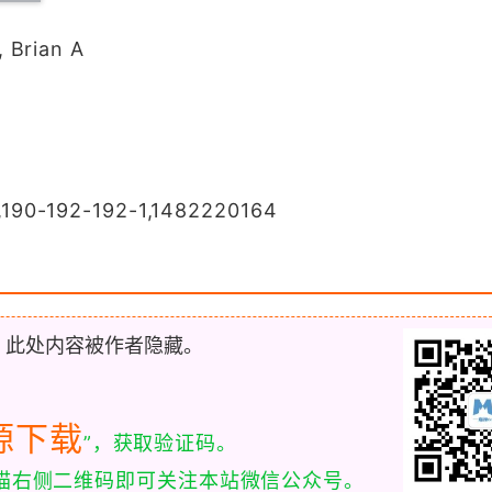
 Brian A
190-192-192-1,1482220164
，此处内容被作者隐藏。
源下载
”，获取验证码。
扫描右侧二维码即可关注本站微信公众号。