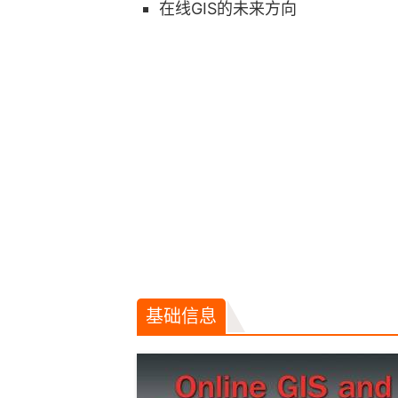
在线GIS的未来方向
基础信息