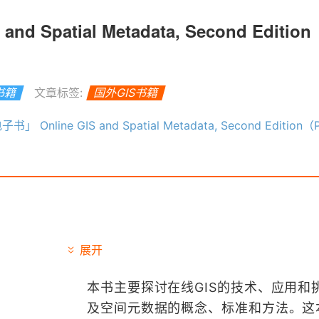
nd Spatial Metadata, Second Editio
S书籍
文章标签:
国外GIS书籍
书」 Online GIS and Spatial Metadata, Second Edition（PD
展开
本书主要探讨在线GIS的技术、应用和
及空间元数据的概念、标准和方法。这