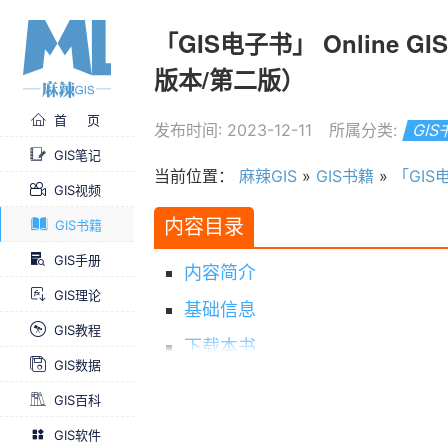
「GIS电子书」 Online GIS a
版本/第二版）
首 页
发布时间: 2023-12-11
所属分类:
GI
GIS笔记
当前位置：
麻辣GIS
»
GIS书籍
»
「GIS电子
GIS视频
内容目录
GIS书籍
GIS手册
内容简介
GIS理论
基础信息
GIS教程
下载本书
GIS数据
求书 & 分享
GIS百科
GIS软件