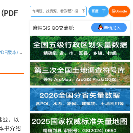
n（PDF
百度一下
搜Google
麻辣GIS QQ交流群:
申请加入
F版本/第二版）
挑战，以
本书介绍