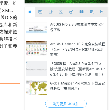
搜索、维
XML、
线GIS的
仓库和新
ArcGIS Pro 2.8.3独立简体中文汉化
包下载
数据来链
助非技术
ArcGIS Desktop 10.2 完全安装教程
例子和参
（含win7 32/64位+下载地址+亲测
可用）
「GIS教程」ArcGIS Pro 3.4 “学习
版”完整安装教程（更新到ArcGIS Pr
o 3.4.3，附下载地址+亲测可用！）
Global Mapper Pro v26.2 下载及安
装教程（亲测可用）
浏览更多GIS软件