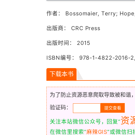
作者： Bossomaier, Terry; Hope,
出版商： CRC Press
出版时间： 2015
ISBN编号： 978-1-4822-2016-2,
下载本书
为了防止资源恶意爬取导致被和谐
验证码：
资
关注本站微信公众号，回复“
在微信里搜索“
麻辣GIS
”或微信