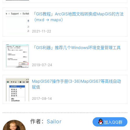
「GIS教程」ArcGIS地图文档转换成MapGIS的方法
（mxd -> mapx）
2021-11-22
「GIS利器」推荐几个Windows环境变量管理工具
2019-07-24
MapGIS67操作手册(3-36)MapGIS67等高线自动
赋值
2017-08-14
作者：
Sailor
加入QQ群