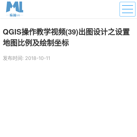
QGIS操作教学视频(39)出图设计之设置
地图比例及绘制坐标
发布时间: 2018-10-11