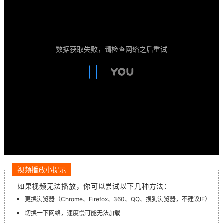
数据获取失败，请检查网络之后重试
视频播放小提示
如果视频无法播放，你可以尝试以下几种方法：
更换浏览器（Chrome、Firefox、360、QQ、搜狗浏览器，不建议IE）
切换一下网络，速度慢可能无法加载