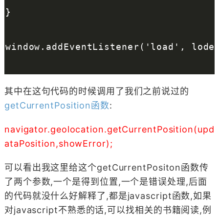
}
window.addEventListener('load', lode
其中在这句代码的时候调用了我们之前说过的
getCurrentPosition函数
:
navigator.geolocation.getCurrentPosition(upd
ataPosition,showError);
可以看出我这里给这个getCurrentPositon函数传
了两个参数,一个是得到位置,一个是错误处理,后面
的代码就没什么好解释了,都是javascript函数,如果
对javascript不熟悉的话,可以找相关的书籍阅读,例