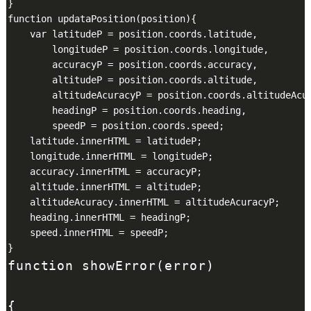
}

function updataPosition(position){

    var latitudeP = position.coords.latitude,

        longitudeP = position.coords.longitude,

        accuracyP = position.coords.accuracy,

        altitudeP = position.coords.altitude,

        altitudeAcuracyP = position.coords.altitudeAcur
        headingP = position.coords.heading,

        speedP = position.coords.speed;

    latitude.innerHTML = latitudeP;

    longitude.innerHTML = longitudeP;

    accuracy.innerHTML = accuracyP;

    altitude.innerHTML = altitudeP;

    altitudeAcuracy.innerHTML = altitudeAcuracyP;

    heading.innerHTML = headingP;

    speed.innerHTML = speedP;

function showError(error)
{