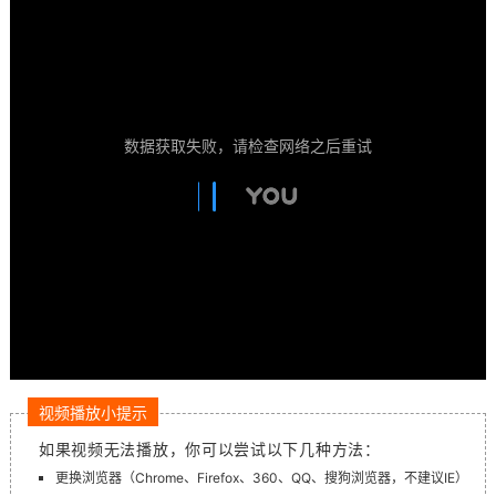
数据获取失败，请检查网络之后重试
视频播放小提示
如果视频无法播放，你可以尝试以下几种方法：
更换浏览器（Chrome、Firefox、360、QQ、搜狗浏览器，不建议IE）