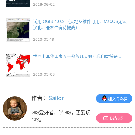
2026-06-02
试用 QGIS 4.0.2 （天地图插件可用、MacOS无法
汉化、兼容性有待提高）
2026-05-19
世界上其他国家五一都放几天假？我们竟然是...
2026-05-08
作者：
Sailor
加入QQ群
GIS爱好者，学GIS，更爱玩
B站关注
GIS。