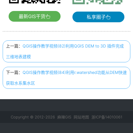
最新GIS干货
私享圈子
上一篇：
QGIS操作教学视频(82)利用QGIS DEM to 3D 插件完成
三维地表建模
下一篇：
QGIS操作教学视频(84)利用r.watershed功能从DEM快速
获取水系集水区
Copyright © 2012-2026 麻辣GIS
网站地图
浙ICP备14010061
号-2
鄂公网安备 42011102000237号