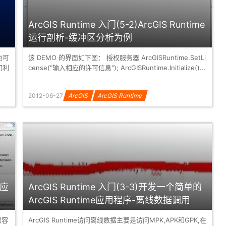
ArcGIS Runtime 入门(5-2)ArcGIS Runtime
运行剖析-缓冲区分析为例
也可
该 DEMO 的界面如下图： 授权服务器 ArcGISRuntime.SetLi
们利
cense("输入相应的许可信息"); ArcGISRuntime.Initialize()...
2012-06-27
ArcGIS
ArcGIS Runtime
ArcGIS Runtime 入门
ArcGIS Runtime 教程
e应
ArcGIS Runtime 入门(3-3)开发一个简单的
ArcGIS Runtime应用程序-离线数据调用
很容
ArcGIS Runtime访问离线数据主要是访问MPK,APK和GPK,在