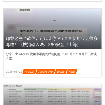
卸载这些个软件，可以让你 ArcGIS 使用少走很多
弯路！（搜狗输入法、360安全卫士等）
分享一个 ArcGIS 使用中常见的踩坑问题，介绍冲突原因并给出解决
方案。
2026-05-25
ArcGIS
ArcGIS Pro
Erdas
FME