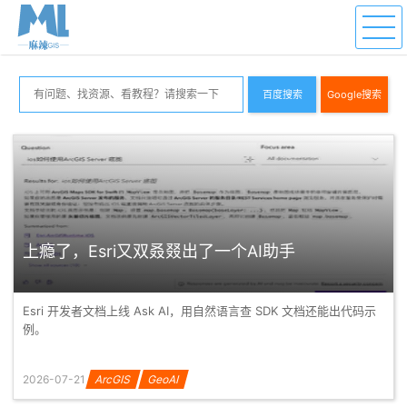
百度搜索
Google搜索
上瘾了，Esri又双叒叕出了一个AI助手
Esri 开发者文档上线 Ask AI，用自然语言查 SDK 文档还能出代码示
例。
2026-07-21
ArcGIS
GeoAI