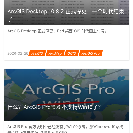
ArcGIS Desktop 10.8.2 正式停更，一个时代结束
了
ArcGIS Desktop 正式停更，Esri 桌面 GIS 时代画上句号。
2026-02-28
ArcGIS
ArcMap
QGIS
ArcGIS Pro
什么？ArcGIS Pro 3.6 不支持Win10了？
ArcGIS Pro 官方说明中已经没有了Win10系统，那Windows 10系统
是否能正常安装ArcGIS Pro 3.6呢？