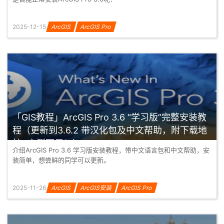
2025-12-15
ArcGIS
ArcGIS Pro
「GIS教程」ArcGIS Pro 3.6 “学习版”完整安装教
程（更新到3.6.2 带汉化包及中文帮助，附下载地
址+亲测可用！）
介绍ArcGIS Pro 3.6 学习版安装教程，带中文语言包和中文帮助，安
装简单，想尝鲜的同学可以更新。
2025-11-26
ArcGIS
ArcGIS安装
ArcGIS Pro