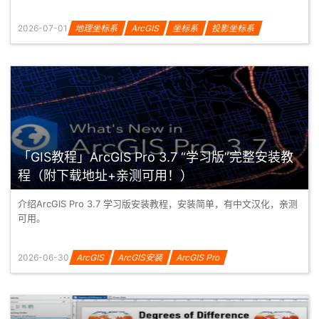
2026-07-01
地理坐标系
ArcGIS
坐标系
投影坐标系
地图投影
基准面
「GIS教程」ArcGIS Pro 3.7 “学习版”完整安装教
程（附下载地址+亲测可用！）
介绍ArcGIS Pro 3.7 学习版安装教程，安装简单，有中文汉化，亲测
可用。
2026-06-30
ArcGIS
ArcGIS安装
ArcGIS Pro