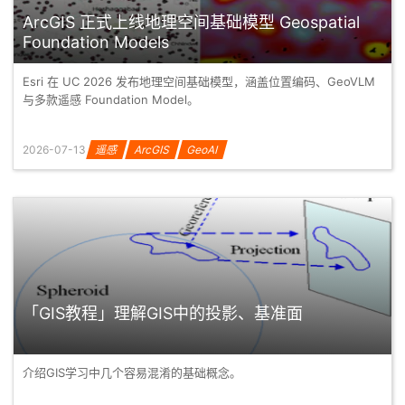
ArcGIS 正式上线地理空间基础模型 Geospatial
Foundation Models
Esri 在 UC 2026 发布地理空间基础模型，涵盖位置编码、GeoVLM
与多款遥感 Foundation Model。
2026-07-13
遥感
ArcGIS
GeoAI
「GIS教程」理解GIS中的投影、基准面
介绍GIS学习中几个容易混淆的基础概念。