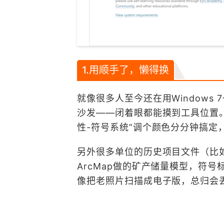
1.用顺手了，懒得换
就像很多人至今还在用Windows 7
沙发——闭着眼都能摸到工具位置。
性-符号系统”调个颜色分分钟搞定，
另外很多单位的历史项目文件（比如
ArcMap做的矿产储量模型，符号
像把老照片扫描成电子版，总归会