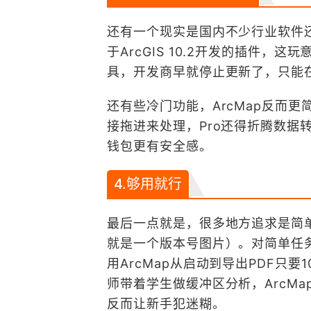
还有一个现实是国内不少行业软件还
于ArcGIS 10.2开发的插件
具，开发商早就停止更新了，只能在
还有些冷门功能，ArcMap反而更简
接拖进来处理，Pro还得折腾数据
钱包更有安全感。
4.够用就行
最后一点就是，很多地方追求是简
就是一个版本号图片）。对简单任务
用ArcMap从启动到导出PDF只
师带着学生做缓冲区分析，ArcMa
反而让新手犯迷糊。