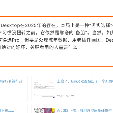
 Desktop在2025年的存在，本质上是一种“务实选择
户习惯没扭转之前，它依然是靠谱的“备胎”。当然，如
选Pro；但要是处理陈年数据、用老插件画图，Desk
有绝对的好坏，关键看用的人需要什么。
性快速提取乡镇行政
上瘾了，Esri又双叒叕出了一个AI助
2026-07-21
用下来……
ArcGIS 正式上线地理空间基础模型 Ge