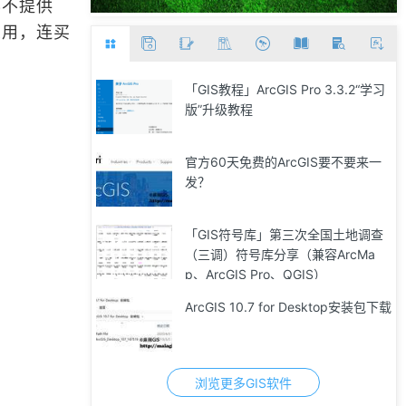
 都不提供
想用，连买
「GIS教程」ArcGIS Pro 3.3.2“学习
版”升级教程
官方60天免费的ArcGIS要不要来一
发？
「GIS符号库」第三次全国土地调查
（三调）符号库分享（兼容ArcMa
p、ArcGIS Pro、QGIS）
ArcGIS 10.7 for Desktop安装包下载
浏览更多GIS软件