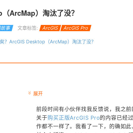
top（ArcMap）淘汰了没？
图故事
文章标签:
ArcGIS
ArcGIS Pro
？ArcGIS Desktop（ArcMap）淘汰了没？
展开
前段时间有小伙伴找我反馈说，我之前
关于
购买正版ArcGIS Pro
的内容已经
作都不一样了。我看了一下，的确如此