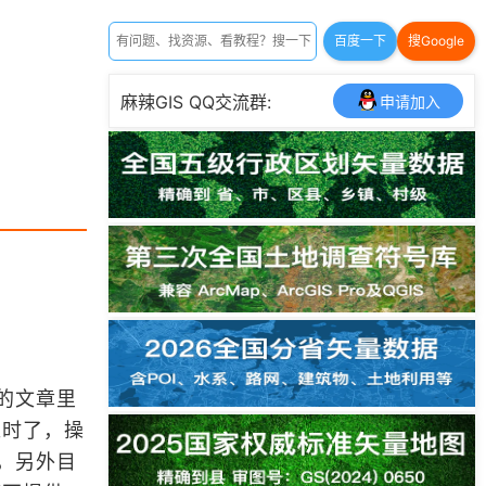
百度一下
搜Google
麻辣GIS QQ交流群:
申请加入
的文章里
过时了，操
，另外目