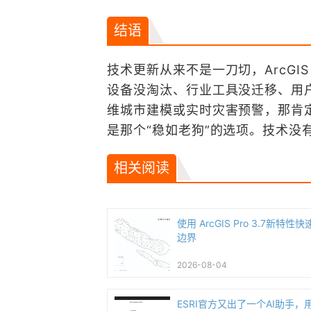
结语
技术更新从来不是一刀切，ArcGIS
设备没淘汰、行业工具没迁移、用
维城市建模或实时灾害预警，那肯定得
是那个“稳如老狗”的选项。技术没
相关阅读
使用 ArcGIS Pro 3.7新特
边界
2026-08-04
ESRI官方又出了一个AI助手，