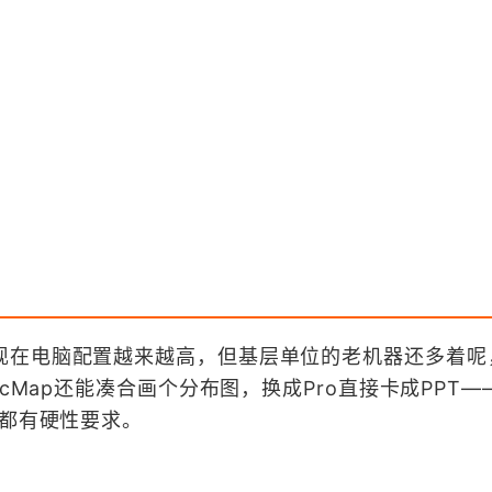
现在电脑配置越来越高，但基层单位的老机器还多着呢
cMap还能凑合画个分布图，换成Pro直接卡成PPT——
卡都有硬性要求。