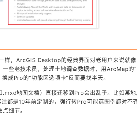
一样，ArcGIS Desktop的经典界面对老用户来说就
一些老技术员，处理土地调查数据时，用ArcMap的
换成Pro的“功能区选项卡”反而要找半天。
.mxd地图文档）直接迁移到Pro会出乱子。比如某
标注都是10年前定制的，强行转Pro可能连图例都对不
丢点细节。