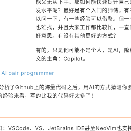
能又无从下手。那如何能快速提升自己的
发水平呢？最好是有个入门的师傅，有
以问一下，有一些经验可以借鉴。但一
也难找，并且大家工作都比较忙，一直
好意思。有没有其他更好的方式？
有的，只是他可能不是个人，是AI，隆
文的主角：Copilot。
r AI pair programmer
是分析了Github上的海量代码之后，用AI的方式猜测你
的经验来看，写的比我的代码好太多了！
Code、VS、JetBrains IDE甚至NeoVim也支