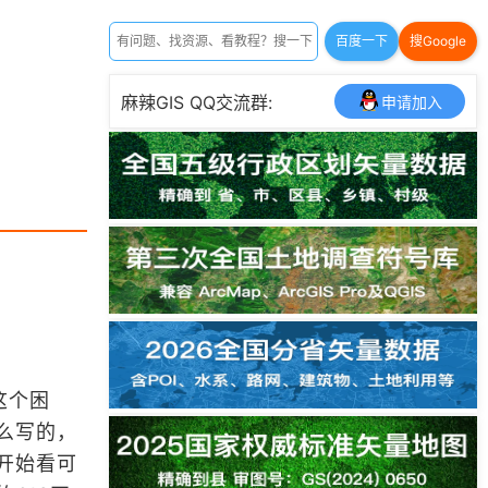
百度一下
搜Google
麻辣GIS QQ交流群:
申请加入
这个困
么写的，
开始看可