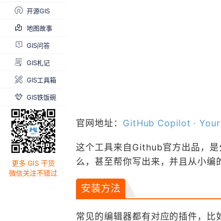
开源GIS
地图故事
GIS问答
GIS札记
GIS工具箱
GIS铁饭碗
官网地址：
GitHub Copilot · You
这个工具来自Github官方出品，
么，甚至帮你写出来，并且从小编
更多 GIS 干货
微信关注不错过
安装方法
常见的编辑器都有对应的插件，比如：VS