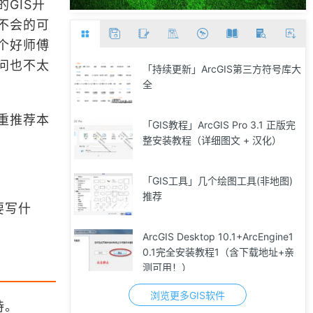
GIS开
不会的可
个好师傅
问也不太
「持续更新」ArcGIS第三方符号库大
全
重推荐本
「GIS教程」ArcGIS Pro 3.1 正版完
整安装教程（详细图文 + 汉化）
「GIS工具」几个绘图工具(非地图)
推荐
要写什
ArcGIS Desktop 10.1+ArcEngine1
0.1完全安装教程1（含下载地址+亲
测可用！）
浏览更多GIS软件
持。