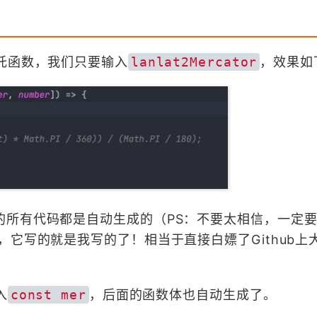
托函数，我们只要输入
lanlat2Mercator
，效果如
的所有代码都是自动生成的（PS：不要太相信，一定
，它写的就是我写的了！相当于直接白嫖了Github上
入
const mer
，后面的函数体也自动生成了。