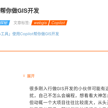
t帮你做GIS开发
S探秘
文章标签:
webgis
Copilot
小工具」使用Copilot帮你做GIS开发
展开
很多刚入行做GIS开发的小伙伴可能有
扰，自己不怎么会编程，想看看大神怎
但动辄一个大项目往往比较庞大，从头