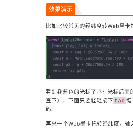
效果演示
比如比较常见的经纬度转Web墨卡
看到我蓝色的光标了吗？光标后面
查下），下面只要轻轻按下
tab
键
码。
再来一个Web墨卡托转经纬度，输