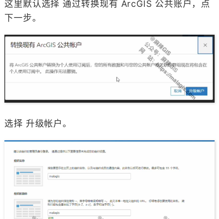
这里默认选择 通过转换现有 ArcGIS 公共账户，点
下一步。
选择 升级帐户。