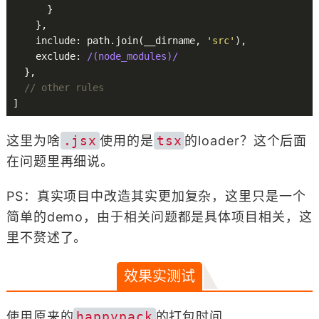
      }

    },

    include: path.join(__dirname, 
'src'
),

    exclude: 
/(node_modules)/
  },

// other rules
这里为啥
.jsx
使用的是
tsx
的loader？这个后面
在问题里再细说。
PS：真实项目中改造其实更加复杂，这里只是一个
简单的demo，由于相关问题都是具体项目相关，这
里不赘述了。
效果实测试
使用原来的
happypack
的打包时间