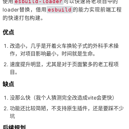
使用
esbuild-loader
可以快速将老项目中的
loader替换，借用
esbuild
的能力实现前端工程
的快速打包构建。
优点
改造小，几乎是开着火车换轮子式的外科手术操
作，对项目影响最小，时间就是生命。
速度提升明显，尤其是对于页面繁多的老工程项
目。
缺点
没那么快（我个人猜测完全改造成vite会更快）
功能还比较简陋，不支持原生插件，还是要踩不少
坑
后续规划