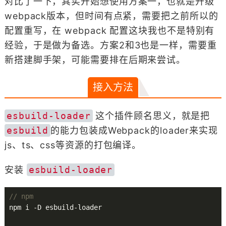
对比了一下，其实开始想使用方案一，也就是升级
webpack版本，但时间有点紧，需要把之前所以的
配置重写，在 webpack 配置这块我也不是特别有
经验，于是做为备选。方案2和3也是一样，需要重
新搭建脚手架，可能需要排在后期来尝试。
接入方法
esbuild-loader
这个插件顾名思义，就是把
esbuild
的能力包装成Webpack的loader来实现
js、ts、css等资源的打包编译。
安装
esbuild-loader
// npm
npm i -D esbuild-loader
