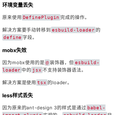
环境变量丢失
原来使用
DefinePlugin
完成的操作。
解决方案要手动转移到
esbuild-loader
的
define
字段。
mobx失效
因为mobx使用的是
@
装饰器，但
esbuild-
loader
中的
jsx
不支持装饰器语法。
解决方案是使用
tsx
的loader。
less样式丢失
因为原来的ant-design 3的样式是通过
babel-