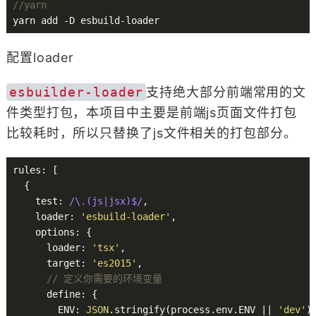
//yarn
配置loader
esbuilder-loader
支持绝大部分前端常用的文
件类型打包，本项目中主要是前端js页面文件打包
比较耗时，所以只替换了js文件相关的打包部分。
rules: [

  {

    test: 
/\.(js|jsx)$/
,

    loader: 
'esbuild-loader'
,

    options: {

      loader: 
'tsx'
,

      target: 
'es2015'
,

// 定义你需要的环境变量
      define: {

        ENV: 
JSON
.stringify(process.env.ENV || 
'dev'
),