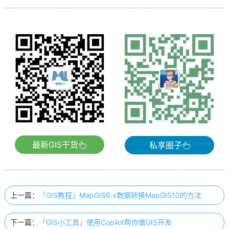
最新GIS干货
私享圈子
上一篇：
「GIS教程」MapGIS6.x数据转换MapGIS10的方法
下一篇：
「GIS小工具」使用Copilot帮你做GIS开发