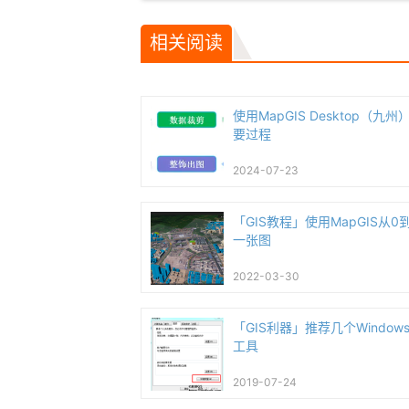
相关阅读
使用MapGIS Desktop（
要过程
2024-07-23
「GIS教程」使用MapGIS从
一张图
2022-03-30
「GIS利器」推荐几个Windo
工具
2019-07-24