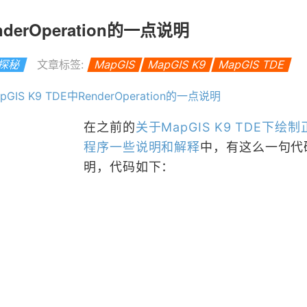
nderOperation的一点说明
S探秘
文章标签:
MapGIS
MapGIS K9
MapGIS TDE
GIS K9 TDE中RenderOperation的一点说明
在之前的
关于MapGIS K9 TDE下绘
程序一些说明和解释
中，有这么一句代
明，代码如下：