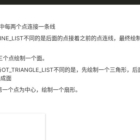
列中每两个点连接一条线
_LINE_LIST不同的是后面的点接着之前的点连线，最终绘
面，每三个点绘制一个面。
OT_TRIANGLE_LIST不同的是，先绘制一个三角形，
接成面
面，以第一个点为中心，绘制一个扇形。