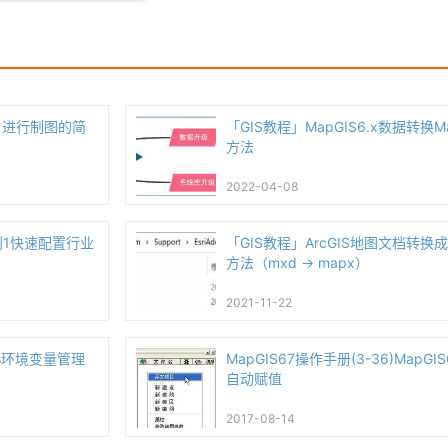
九州）进行制图的简
「GIS教程」MapGIS6.x数据转换Ma
方法
2022-04-08
0到1快速配置行业
「GIS教程」ArcGIS地图文档转换成
方法（mxd -> mapx）
2021-11-22
ws环境变量管理
MapGIS67操作手册(3-36)MapGI
自动赋值
2017-08-14