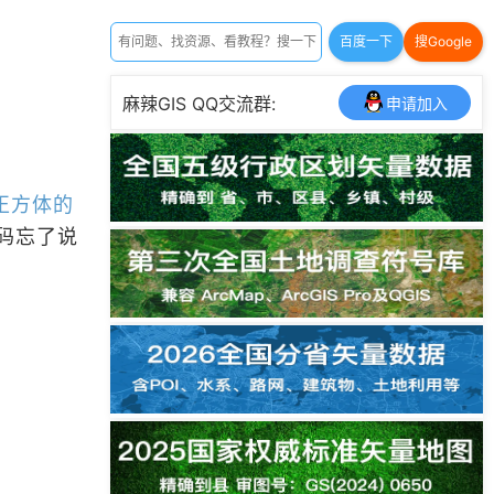
百度一下
搜Google
麻辣GIS QQ交流群:
申请加入
制正方体的
码忘了说