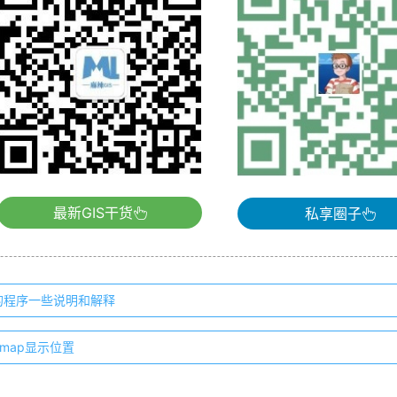
最新GIS干货
私享圈子
方体的程序一些说明和解释
 map显示位置