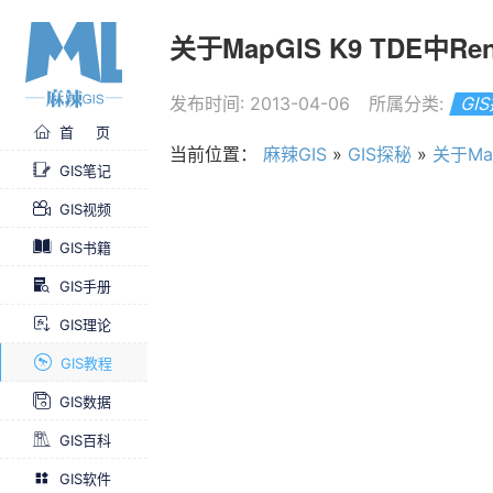
关于MapGIS K9 TDE中Re
发布时间: 2013-04-06
所属分类:
GI
首 页
当前位置：
麻辣GIS
»
GIS探秘
»
关于Map
GIS笔记
GIS视频
GIS书籍
GIS手册
GIS理论
GIS教程
GIS数据
GIS百科
GIS软件