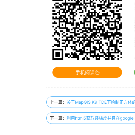
手机阅读
上一篇：
关于MapGIS K9 TDE下绘制正
下一篇：
利用html5获取经纬度并且在google