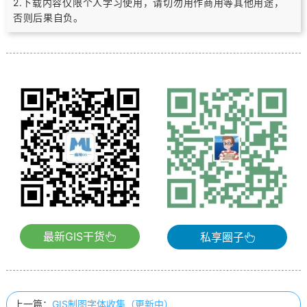
2.下载内容仅限个人学习使用，请切勿用作商用等其他用途，
否则后果自负。
最新GIS干货
私享圈子
上一篇：
GIS制图字体收集（更新中）