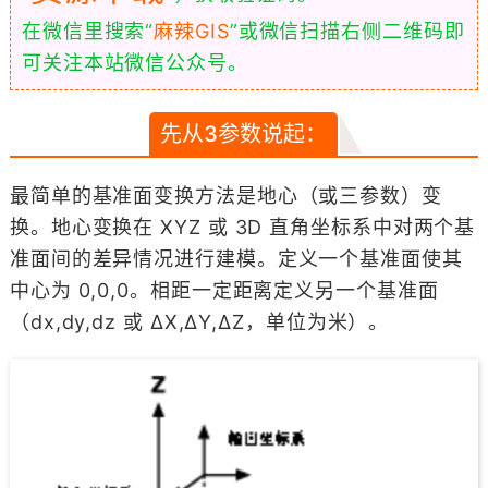
在微信里搜索“
麻辣GIS
”或微信扫描右侧二维码即
可关注本站微信公众号。
先从3参数说起：
最简单的基准面变换方法是地心（或三参数）变
换。地心变换在 XYZ 或 3D 直角坐标系中对两个基
准面间的差异情况进行建模。定义一个基准面使其
中心为 0,0,0。相距一定距离定义另一个基准面
（dx,dy,dz 或 ΔX,ΔY,ΔZ，单位为米）。