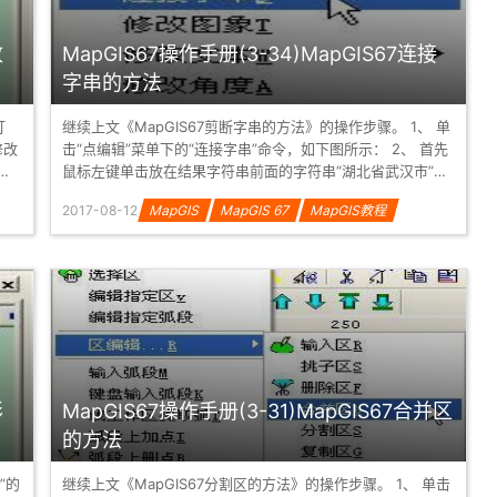
改
MapGIS67操作手册(3-34)MapGIS67连接
字串的方法
打
继续上文《MapGIS67剪断字串的方法》的操作步骤。 1、 单
击“点编辑”菜单下的“连接字串”命令，如下图所示： 2、 首先
鼠标左键单击放在结果字符串前面的字符串“湖北省武汉市”，
如下图所示...
2017-08-12
MapGIS
MapGIS 67
MapGIS教程
形
MapGIS67操作手册(3-31)MapGIS67合并区
的方法
”的
继续上文《MapGIS67分割区的方法》的操作步骤。 1、 单击