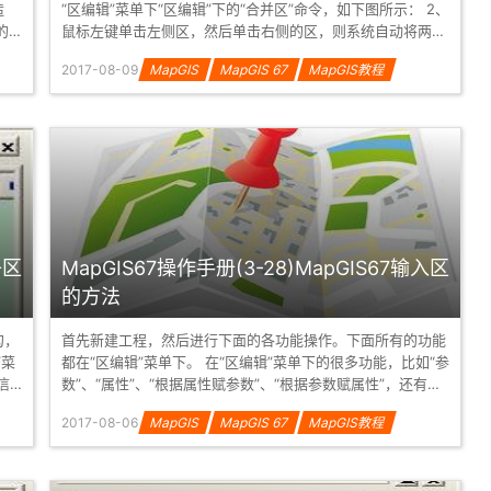
造
“区编辑”菜单下“区编辑”下的“合并区”命令，如下图所示： 2、
的
鼠标左键单击左侧区，然后单击右侧的区，则系统自动将两个
区合并，...
2017-08-09
MapGIS
MapGIS 67
MapGIS教程
子区
MapGIS67操作手册(3-28)MapGIS67输入区
的方法
勾，
首先新建工程，然后进行下面的各功能操作。下面所有的功能
都在“区编辑”菜单下。 在“区编辑”菜单下的很多功能，比如“参
数”、“属性”、“根据属性赋参数”、“根据参数赋属性”，还有一
些对弧段的操作，...
2017-08-06
MapGIS
MapGIS 67
MapGIS教程