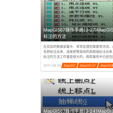
MapGIS67操作手册(3-27)MapG
标注的方法
在实际的数据采集中，常常会遇到需要将河流、
名称标注出来，或者把等高线的高程值标注出来
标注的方法工作量是很大的，假若属性中已经包
段，那么我们就可以借助于“自动线标...
2017-08-05
MapGIS
MapGIS 67
MapGI
MapGIS67操作手册(3-24)MapG