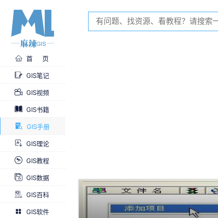
首 页
GIS笔记
GIS视频
GIS书籍
GIS手册
GIS理论
GIS教程
GIS数据
GIS百科
GIS软件