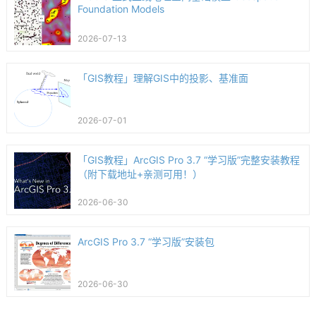
Foundation Models
2026-07-13
「GIS教程」理解GIS中的投影、基准面
2026-07-01
「GIS教程」ArcGIS Pro 3.7 “学习版”完整安装教程
（附下载地址+亲测可用！）
2026-06-30
ArcGIS Pro 3.7 “学习版”安装包
2026-06-30