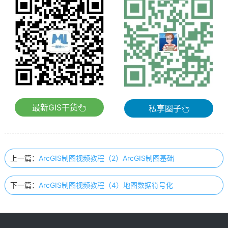
最新GIS干货
私享圈子
上一篇：
ArcGIS制图视频教程（2）ArcGIS制图基础
下一篇：
ArcGIS制图视频教程（4）地图数据符号化