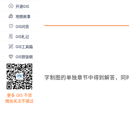
开源GIS
地图故事
GIS问答
GIS札记
GIS工具箱
GIS铁饭碗
字制图的单独章节中得到解答，同时
更多 GIS 干货
微信关注不错过