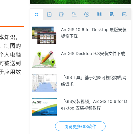
ArcGIS 10.6 for Desktop 原版安装
镜像下载
本知识，
。制图的
ArcGIS Desktop 9.3安装文件下载
个人电脑
何被送到
于应用数
「GIS工具」基于地图可视化你的网
络请求
「GIS安装视频」ArcGIS 10.6 for D
esktop 安装视频教程
浏览更多GIS软件