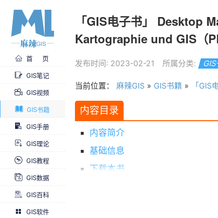
「GIS电子书」 Desktop Mapp
Kartographie und GIS
首 页
发布时间: 2023-02-21
所属分类:
GI
GIS笔记
当前位置：
麻辣GIS
»
GIS书籍
»
「GIS电子书
GIS视频
内容目录
GIS书籍
GIS手册
内容简介
GIS理论
基础信息
GIS教程
下载本书
GIS数据
求书 & 分享
GIS百科
GIS软件