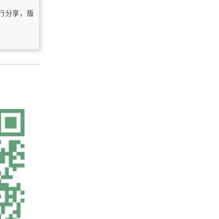
自行分享，版
浏览更多GIS书籍
QGIS简体中文操作手册
ArcGIS for Desktop 10.1操作手册
MapGIS 10 Objects 开发入门手册
ArcGIS三维入门手册
浏览更多GIS手册