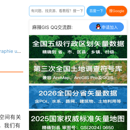
百度一下
搜Google
麻辣GIS QQ交流群:
申请加入
IS（PDF版本）
与空间有关
，我们有