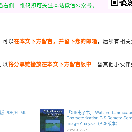
扫描右侧二维码即可关注本站微信公众号。
，可以
在本文下方留言，并留下您的邮箱
，后续有相关
可以
将分享链接放在本文下方留言板中
，替其他小伙伴
第三版 PDF/HTML
「GIS电子书」 Wetland Landscap
Characterization GIS Remote Sen
Image Analysis（PDF版本）
2024-02-24