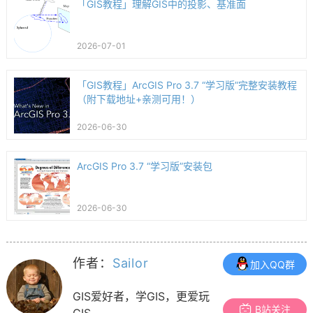
「GIS教程」理解GIS中的投影、基准面
2026-07-01
「GIS教程」ArcGIS Pro 3.7 “学习版”完整安装教程
（附下载地址+亲测可用！）
2026-06-30
ArcGIS Pro 3.7 “学习版”安装包
2026-06-30
作者：
Sailor
加入QQ群
GIS爱好者，学GIS，更爱玩
B站关注