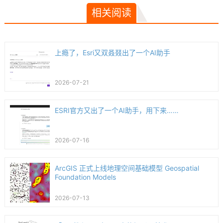
相关阅读
上瘾了，Esri又双叒叕出了一个AI助手
2026-07-21
ESRI官方又出了一个AI助手，用下来……
2026-07-16
ArcGIS 正式上线地理空间基础模型 Geospatial
Foundation Models
2026-07-13