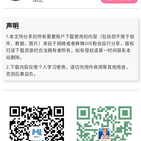
GIS。
声明
1.本文所分享的所有需要用户下载使用的内容（包括但不限于软
件、数据、图片）
来自于网络或者麻辣GIS粉丝自行分享，版权
归该下载资源的合法拥有者所有，
如有侵权请第一时间联系本
站删除。
2.下载内容仅限个人学习使用，请切勿用作商用等其他用途，
否则后果自负。