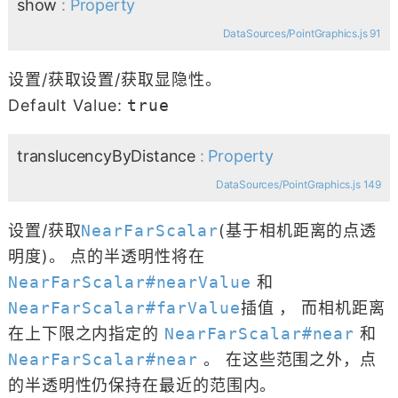
show
:
Property
DataSources/PointGraphics.js 91
设置/获取设置/获取显隐性。
Default Value:
true
translucencyByDistance
:
Property
DataSources/PointGraphics.js 149
设置/获取
NearFarScalar
(基于相机距离的点透
明度)。 点的半透明性将在
NearFarScalar#nearValue
和
NearFarScalar#farValue
插值 ， 而相机距离
在上下限之内指定的
NearFarScalar#near
和
NearFarScalar#near
。 在这些范围之外，点
的半透明性仍保持在最近的范围内。