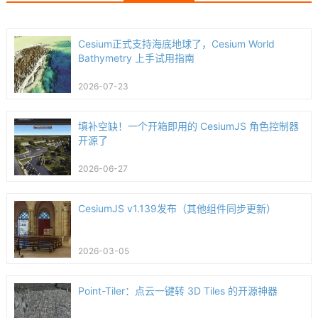
Cesium正式支持海底地球了，Cesium World
Bathymetry 上手试用指南
2026-07-23
填补空缺！一个开箱即用的 CesiumJS 角色控制器
开源了
2026-06-27
CesiumJS v1.139发布（其他组件同步更新）
2026-03-05
Point-Tiler：点云一键转 3D Tiles 的开源神器