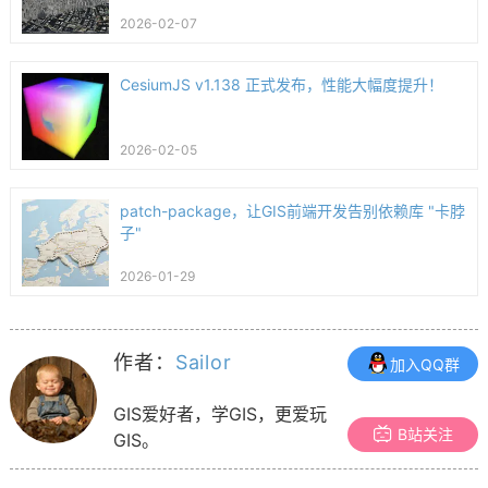
2026-02-07
CesiumJS v1.138 正式发布，性能大幅度提升！
2026-02-05
patch-package，让GIS前端开发告别依赖库 "卡脖
子"
2026-01-29
作者：
Sailor
加入QQ群
GIS爱好者，学GIS，更爱玩
B站关注
GIS。