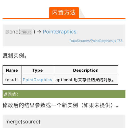
内置方法
clone
(
)
→
PointGraphics
result
DataSources/PointGraphics.js 173
复制实例。
Name
Type
Description
PointGraphics
optional
用来存储结果的对象。
result
返回值：
修改后的结果参数或一个新实例（如果未提供）。
merge
(source)