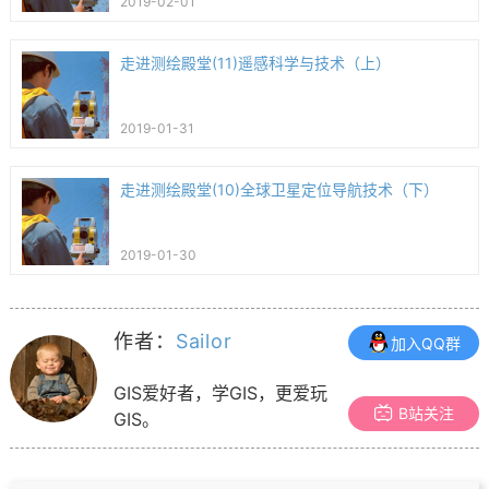
2019-02-01
走进测绘殿堂(11)遥感科学与技术（上）
2019-01-31
走进测绘殿堂(10)全球卫星定位导航技术（下）
2019-01-30
作者：
Sailor
加入QQ群
GIS爱好者，学GIS，更爱玩
B站关注
GIS。