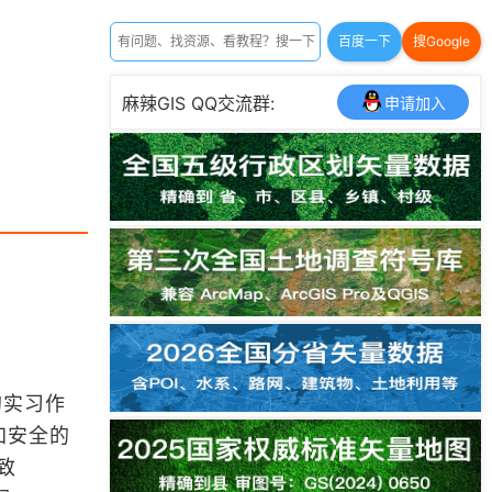
百度一下
搜Google
麻辣GIS QQ交流群:
申请加入
的实习作
加安全的
导致