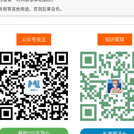
作商用等其他用途，否则后果自负。
公众号关注
知识星球
最新GIS干货
私享圈子