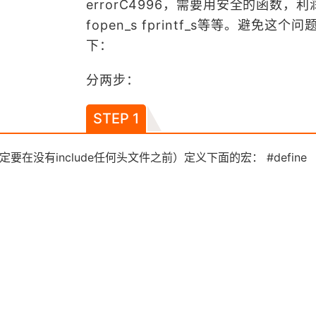
errorC4996，需要用安全的函数，利
fopen_s fprintf_s等等。避免这个
下：
分两步：
STEP 1
一定要在没有include任何头文件之前）定义下面的宏： #define