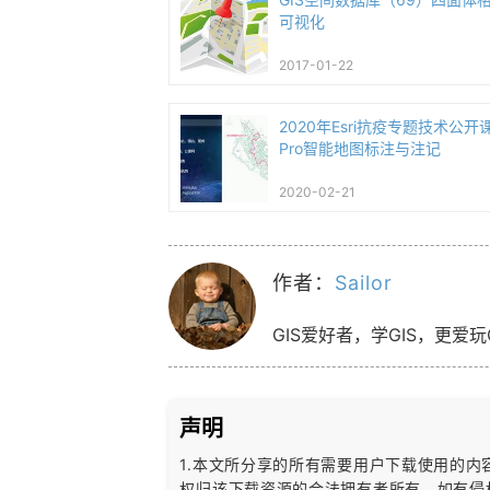
可视化
2017-01-22
2020年Esri抗疫专题技术公开课
Pro智能地图标注与注记
2020-02-21
作者：
Sailor
GIS爱好者，学GIS，更爱玩
声明
1.本文所分享的所有需要用户下载使用的
权归该下载资源的合法拥有者所有，
如有侵