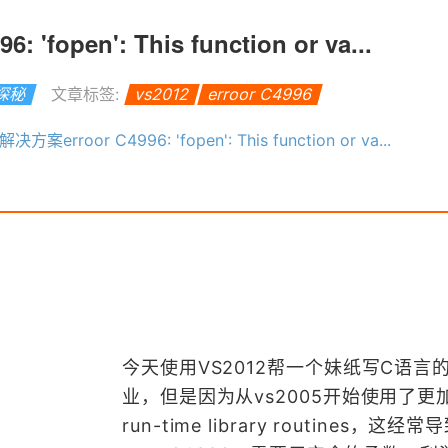
'fopen': This function or va...
S探秘
文章标签:
vs2012
erroor C4996
解决方案erroor C4996: 'fopen': This function or va...
今天使用VS2012帮一个妹纸写C语言
业，但是因为从vs2005开始使用了更
run-time library routines，这经常