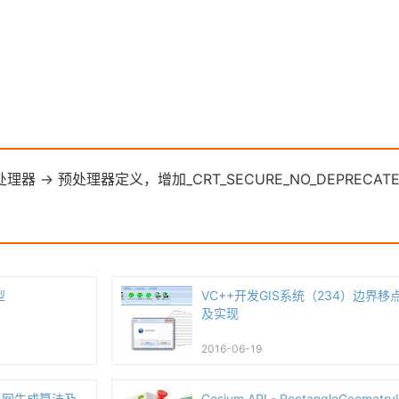
处理器 -> 预处理器定义，增加_CRT_SECURE_NO_DEPRECAT
型
VC++开发GIS系统（234）边界
及实现
2016-06-19
格网生成算法及
Cesium API - RectangleGeometr