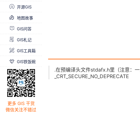
开源GIS
地图故事
GIS问答
GIS札记
GIS工具箱
GIS铁饭碗
.在预编译头文件stdafx.h里（注意：
_CRT_SECURE_NO_DEPRECATE
更多 GIS 干货
微信关注不错过