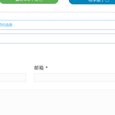
项的函数
）
邮箱
*