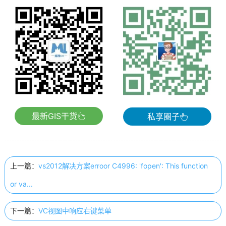
最新GIS干货
私享圈子
上一篇：
vs2012解决方案erroor C4996: 'fopen': This function
or va...
下一篇：
VC视图中响应右键菜单