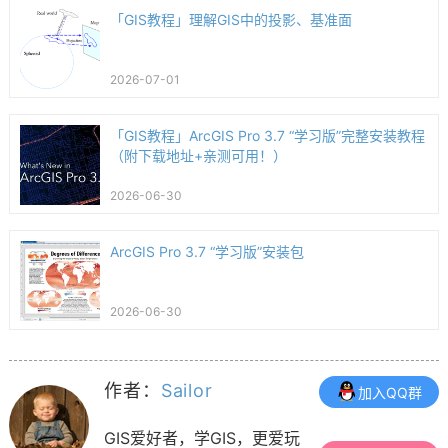
「GIS教程」理解GIS中的投影、基准面
2026-07-01
「GIS教程」ArcGIS Pro 3.7 “学习版”完整安装教程
（附下载地址+亲测可用！）
2026-06-30
ArcGIS Pro 3.7 “学习版”安装包
2026-06-30
作者：
Sailor
加入QQ群
GIS爱好者，学GIS，更爱玩