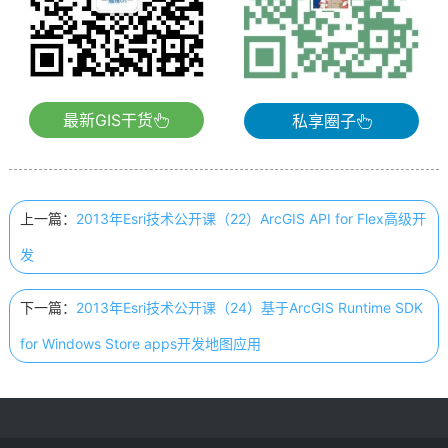
最新GIS干货
私享圈子
上一篇：
2013年Esri技术公开课（22）ArcGIS API for Flex高级开
发
下一篇：
2013年Esri技术公开课（24）基于ArcGIS Runtime SDK
for Windows Store apps开发地图应用