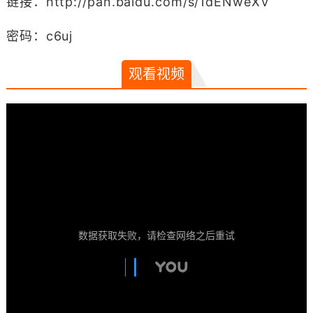
链接：http://pan.baidu.com/s/1dENweXV
密码：c6uj
观看视频
数据获取失败，请检查网络之后重试