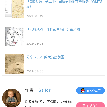
「GIS资源」分享下中国历史地图在线服务（WMTS
版）
2024-03-20
「老城地图」清代武昌城门分布地图
2022-08-08
分享1785年的大清廣輿圖
2014-08-30
作者：
Sailor
加入QQ群
GIS爱好者，学GIS，更爱玩
B站关注