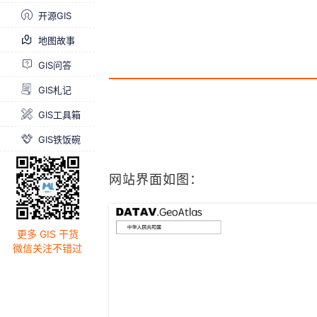
开源GIS
地图故事
GIS问答
GIS札记
GIS工具箱
GIS铁饭碗
网站界面如图：
更多 GIS 干货
微信关注不错过