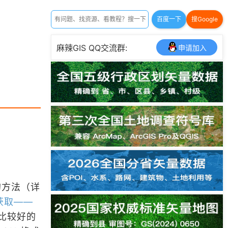
百度一下
搜Google
麻辣GIS QQ交流群:
申请加入
的方法（详
获取——
比较好的