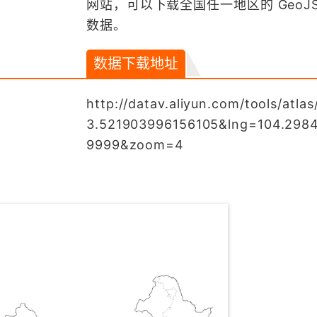
网站，可以下载全国任一地区的 GeoJS
数据。
数据下载地址
http://datav.aliyun.com/tools/atla
3.521903996156105&lng=104.298
9999&zoom=4