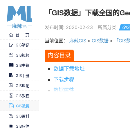
「GIS数据」下载全国的G
发布时间: 2020-02-23
所属分类:
GI
首 页
当前位置：
麻辣GIS
»
GIS数据
»
「GI
GIS笔记
内容目录
GIS视频
GIS书籍
数据下载地址
GIS手册
下载步骤
GIS理论
数据属性
GIS教程
数据预览
GIS数据
GIS百科
GIS软件