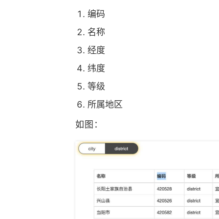
编码
名称
经度
纬度
等级
所属地区
如图：