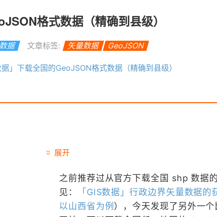
eoJSON格式数据（精确到县级）
S数据
文章标签:
矢量数据
GeoJSON
S数据」下载全国的GeoJSON格式数据（精确到县级）
展开
之前推荐过从官方下载全国 shp 数据
见：
「GIS数据」行政边界矢量数据的
以山西省为例
），今天发现了另外一个