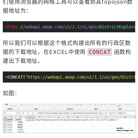
们使用浏览器的网络工具可以查看到其topojson数
据地址为：
https:
/
/webapi.amap.com/ui
/1.1/ui
/geo/
DistrictExplore
所以我们可以根据这个格式构建出所有的行政区数
据的下载地址，在EXCEL中使用
CONCAT
函数构
建出下载地址。
=CONCAT(
"https://webapi.amap.com/ui/1.1/ui/geo/Distri
如图：