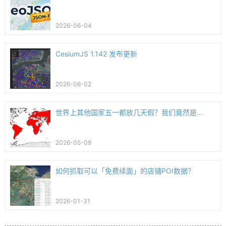
2026-06-04
CesiumJS 1.142 发布更新
2026-06-02
世界上其他国家五一都放几天假？我们竟然是...
2026-05-08
如何抓取可以「免费续面」的店铺POI数据？
2026-01-31