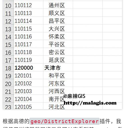
根据高德的
geo/DistrictExplorer
插件，我