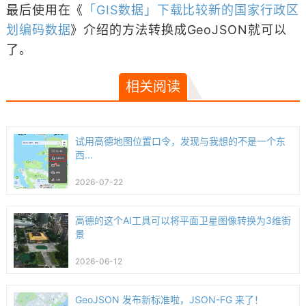
最后使用在《
「GIS数据」下载比较新的国家行政区
划编码数据
》介绍的方法转换成GeoJSON就可以
了。
相关阅读
试用高德地图位置口令，发现与我想的不是一个东
西...
2026-07-22
高德的这个AI工具可以将平面卫星图像转换为3维街
景
2026-06-12
GeoJSON 发布新标准啦，JSON-FG 来了！