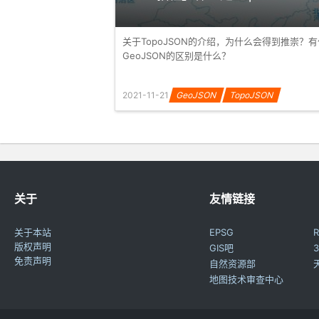
关于TopoJSON的介绍，为什么会得到推崇？
GeoJSON的区别是什么？
2021-11-21
GeoJSON
TopoJSON
关于
友情链接
关于本站
EPSG
R
版权声明
GIS吧
3
免责声明
自然资源部
地图技术审查中心