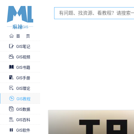
首 页
GIS笔记
GIS视频
GIS书籍
GIS手册
GIS理论
GIS教程
GIS数据
GIS百科
GIS软件