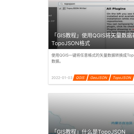
「GIS教程」使用QGIS将矢量数
TopoJSON格式
使用QGIS一键将任意格式的矢量数据转换成Top
数据。
2022-01-03
QGIS
GeoJSON
TopoJSON
「GIS教程」什么是TopoJSON