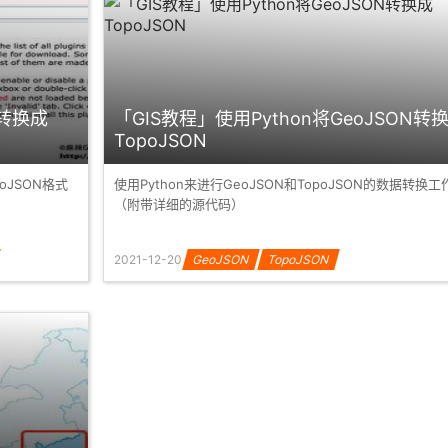
据转换成
「GIS教程」使用Python将GeoJSON转
TopoJSON
oJSON格式
使用Python来进行GeoJSON和TopoJSON的数据转换工
（附带详细的源代码）
2021-12-20
GeoJSON
TopoJSON