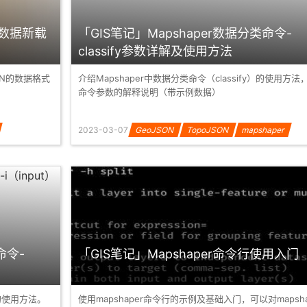
的数据新载
「GIS笔记」Mapshaper数据分类命令-
classify参数详解及使用方法
ON的数据格式
介绍Mapshaper中数据分类命令（classify）的使用方法
命令参数的解释说明（带示例数据）
2023-03-07
GeoJSON
TopoJSON
mapshaper
数据分类
命令-
「GIS笔记」Mapshaper命令行使用入门
的使用方法。
使用mapshaper命令行的示例及基础入门，可以对mapsha