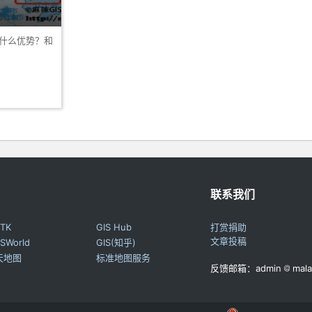
有什么优势？和
联系我们
TK
GIS Hub
打赏捐助
文章投稿
SWorld
GIS(知乎)
天地图
标准地图服务
反馈邮箱：admin
mala