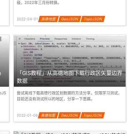
级，2022年三月份转换。
2022-04-01
高德地图
GeoJSON
TopoJSON
n
「GIS教程」从高德地图下载行政区矢量边界
数据
JS
尝试离线下载高德行政区划数据的方法分享，仅限学习测试，
目前还没有测试所以的地区，分享一下思路。
2022-01-06
高德地图
GeoJSON
TopoJSON