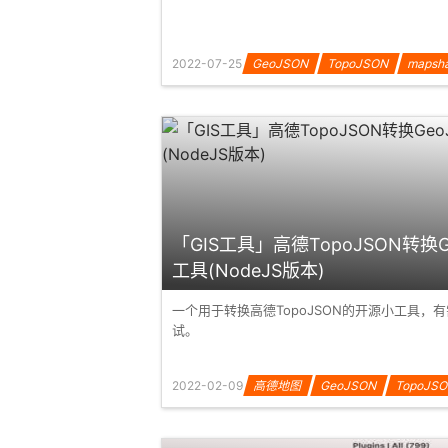
2022-07-25
GeoJSON
TopoJSON
mapsh
「GIS工具」高德TopoJSON转换G
工具(NodeJS版本)
一个用于转换高德TopoJSON的开源小工具，
试。
2022-02-09
高德地图
GeoJSON
TopoJS