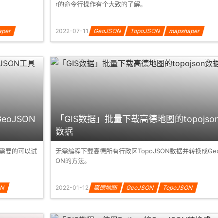
r的命令行操作有个大致的了解。
aper
2022-07-11
GeoJSON
TopoJSON
mapshaper
eoJSON
「GIS数据」批量下载高德地图的topojso
数据
有需要的可以试
无需编程下载高德所有行政区TopoJSON数据并转换成Geo
ON的方法。
ON
2022-01-12
高德地图
GeoJSON
TopoJSON