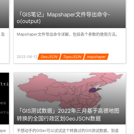
「GIS笔记」Mapshaper文件导出命令-
o(output)
，及
Mapshaper文件导出命令详解，包括各个参数的使用方法。
2022-08-12
GeoJSON
TopoJSON
mapshaper
「GIS测试数据」2022年三月基于高德地图
转换的全国行政区划GeoJSON数据
pe
不想动手的GISer可以试试这个转换过的GIS测试数据，到县