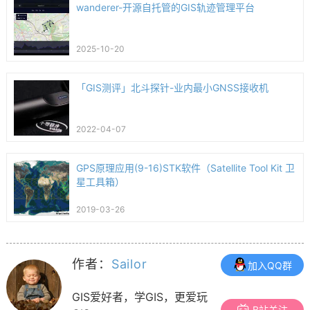
wanderer-开源自托管的GIS轨迹管理平台
2025-10-20
「GIS测评」北斗探针-业内最小GNSS接收机
2022-04-07
GPS原理应用(9-16)STK软件（Satellite Tool Kit 卫
星工具箱）
2019-03-26
作者：
Sailor
加入QQ群
GIS爱好者，学GIS，更爱玩
B站关注