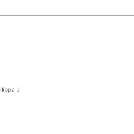
lippa J