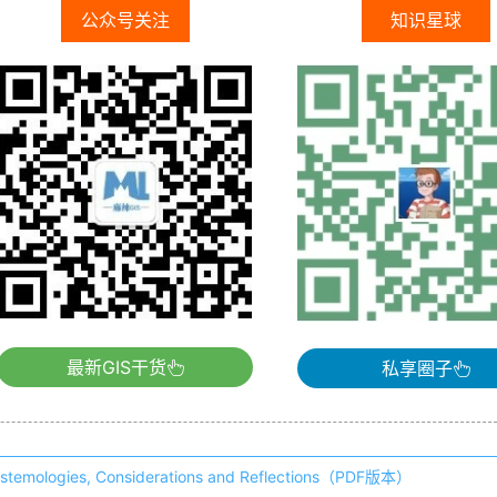
公众号关注
知识星球
最新GIS干货
私享圈子
stemologies, Considerations and Reflections（PDF版本）