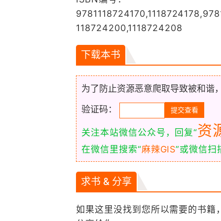
9781118724170,1118724178,978
118724200,1118724208
下载本书
为了防止资源恶意爬取导致被和谐
验证码：
资
关注本站微信公众号，回复“
在微信里搜索“
麻辣GIS
”或微信
求书 & 分享
如果这里没找到您所以需要的书籍