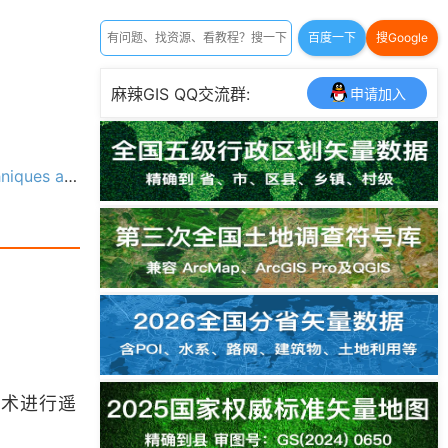
百度一下
搜Google
麻辣GIS QQ交流群:
申请加入
ions（PDF版本）
技术进行遥