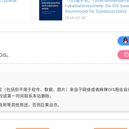
(Spatial
「GIS电子书」 Unternehmenserfol
Lokalisationsvorteile: Ein GIS-basi
本）
Raummodell für Süddeutschlan
本）
2024-02-20
GIS。
内容（包括但不限于软件、数据、图片）
来自于网络或者麻辣GIS粉丝
权请第一时间联系本站删除。
作商用等其他用途，否则后果自负。