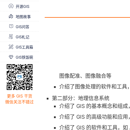
开源GIS
地图故事
GIS问答
GIS札记
GIS工具箱
GIS铁饭碗
图像配准、图像融合等
介绍了图像处理的软件和工具，如 E
更多 GIS 干货
第二部分：地理信息系统
微信关注不错过
介绍了 GIS 的基本概念和
介绍了 GIS 的高级功能和
介绍了 GIS 的软件和工具，如 Ar