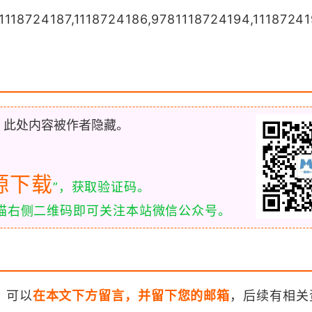
1118724187,1118724186,9781118724194,11187241
，此处内容被作者隐藏。
源下载
”，获取验证码。
扫描右侧二维码即可关注本站微信公众号。
，可以
在本文下方留言，并留下您的邮箱
，后续有相关