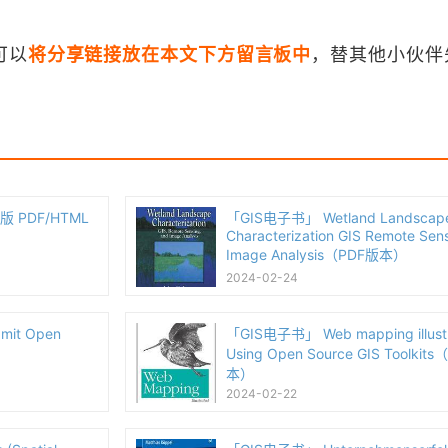
可以
将分享链接放在本文下方留言板中
，替其他小伙伴
第三版 PDF/HTML
「GIS电子书」 Wetland Landscap
Characterization GIS Remote Sen
Image Analysis（PDF版本）
2024-02-24
mit Open
「GIS电子书」 Web mapping illustr
）
Using Open Source GIS Toolkit
本）
2024-02-22