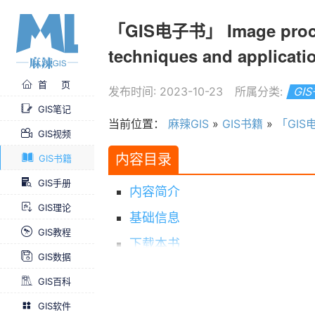
「GIS电子书」 Image process
techniques and applic
首 页
发布时间: 2023-10-23
所属分类:
GI
GIS笔记
当前位置：
麻辣GIS
»
GIS书籍
»
「GIS电子书」
GIS视频
内容目录
GIS书籍
GIS手册
内容简介
GIS理论
基础信息
GIS教程
下载本书
GIS数据
求书 & 分享
GIS百科
GIS软件