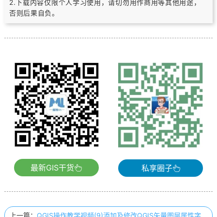
2.下载内容仅限个人学习使用，请切勿用作商用等其他用途，
否则后果自负。
最新GIS干货
私享圈子
上一篇：
QGIS操作教学视频(9)添加及修改QGIS矢量图层属性字